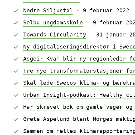
Nedre Siljustøl
 - 9 februar 2022
Selbu ungdomsskole
 - 9 februar 20
Towards Circularity
 - 31 januar 2
Ny digitaliseringsdirektør i Swec
Asgeir Kvam blir ny regionleder f
Tre nye transformatorstasjoner fo
Skal lede Swecos klima- og bærekr
Urban Insight-podkast: Healthy ci
Har skrevet bok om gamle veger og
Grete Aspelund blant Norges mekti
Sammen om felles klimarapporterin