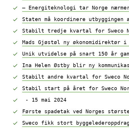
– Energiteknologi tar Norge nærme
Staten må koordinere utbyggingen 
Stabilt tredje kvartal for Sweco 
Mads Gjøstøl ny økonomidirektør i
Unik utvidelse på snart 150 år ga
Ina Helen Østby blir ny kommunika
Stabilt andre kvartal for Sweco N
Stabil start på året for Sweco No
 - 15 mai 2024
Første spadetak ved Norges størst
Sweco fikk stort byggelederoppdra