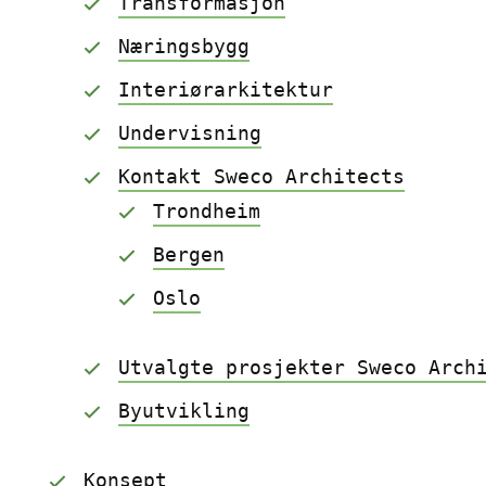
Transformasjon
Næringsbygg
Interiørarkitektur
Undervisning
Kontakt Sweco Architects
Trondheim
Bergen
Oslo
Utvalgte prosjekter Sweco Arch
Byutvikling
Konsept