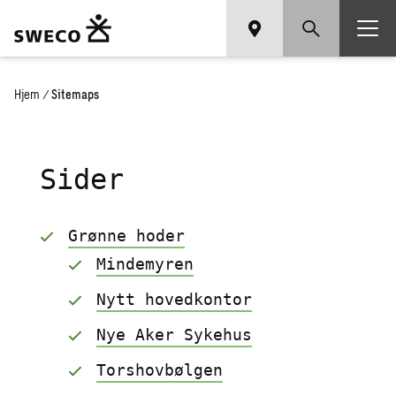
Hjem
/
Sitemaps
Sider
Grønne hoder
Mindemyren
Nytt hovedkontor
Nye Aker Sykehus
Torshovbølgen