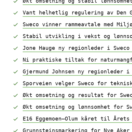
Økt omsetning og stabil lønnsomhe
Vant helhetlig regulering av Den 
Sweco vinner rammeavtale med Milj
Stabil utvikling i vekst og lønns
Jone Hauge ny regionleder i Sweco
Ni praktiske tiltak for naturmang
Gjermund Johnsen ny regionleder i
Sporveien velger Sweco for teknis
Økt omsetning og resultat for Swe
Økt omsetning og lønnsomhet for S
E16 Eggemoen–Olum kåret til Årets
Grunnsteinsmarkering for Nye Aker