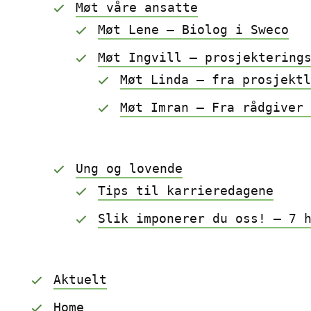
Møt våre ansatte
Møt Lene – Biolog i Sweco
Møt Ingvill — prosjektering
Møt Linda – fra prosjekt
Møt Imran – Fra rådgiver
Ung og lovende
Tips til karrieredagene
Slik imponerer du oss! – 7 
Aktuelt
Home