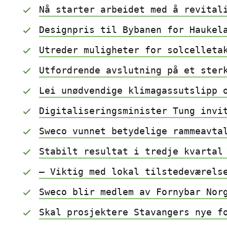
Nå starter arbeidet med å revital
Designpris til Bybanen for Haukel
Utreder muligheter for solcelleta
Utfordrende avslutning på et ster
Lei unødvendige klimagassutslipp 
Digitaliseringsminister Tung invi
Sweco vunnet betydelige rammeavta
Stabilt resultat i tredje kvartal
– Viktig med lokal tilstedeværels
Sweco blir medlem av Fornybar Nor
Skal prosjektere Stavangers nye f