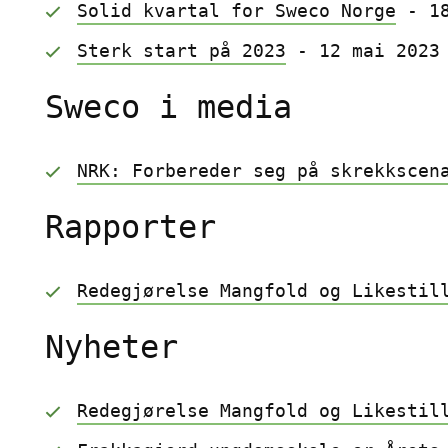
Solid kvartal for Sweco Norge
 - 1
Sterk start på 2023
 - 12 mai 2023
Sweco i media
NRK: Forbereder seg på skrekkscen
Rapporter
Redegjørelse Mangfold og Likestil
Nyheter
Redegjørelse Mangfold og Likestil