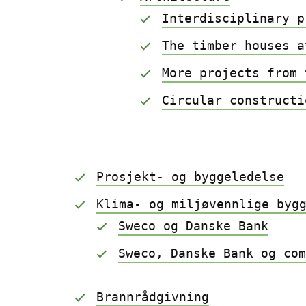
Interdisciplinary p
The timber houses a
More projects from 
Circular constructi
Prosjekt- og byggeledelse
Klima- og miljøvennlige byg
Sweco og Danske Bank
Sweco, Danske Bank og co
Brannrådgivning