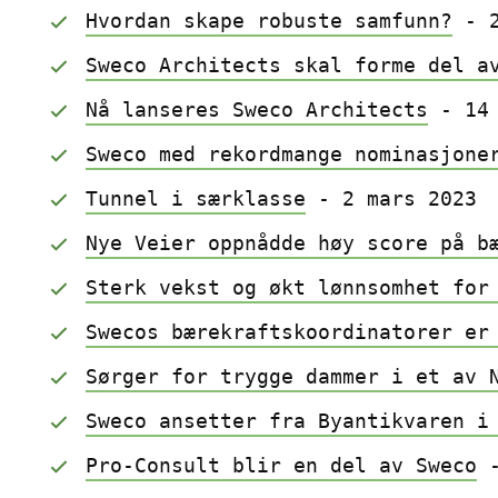
Hvordan skape robuste samfunn?
 - 
Sweco Architects skal forme del a
Nå lanseres Sweco Architects
 - 14
Sweco med rekordmange nominasjone
Tunnel i særklasse
 - 2 mars 2023
Nye Veier oppnådde høy score på b
Sterk vekst og økt lønnsomhet for
Swecos bærekraftskoordinatorer er
Sørger for trygge dammer i et av 
Sweco ansetter fra Byantikvaren i
Pro-Consult blir en del av Sweco
 