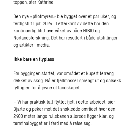
toppen, sier Kathrine.
Den nye «pilotmyren» ble bygget over et par uker, og
ferdigstilt i juli 2024. I etterkant av dette har den
kontinuerlig blitt overvåket av både NIBIO og
Norlandsforskning. Det har resultert i både utstillinger
og artikler i media.
Ikke bare en flyplass
Før byggingen startet, var området et kupert terreng
dekket av skog. Nå er fjellmasser sprengt ut og dalsøkk
fylt igjen for å jevne ut landskapet.
– Vi har praktisk talt flyttet fjell i dette arbeidet, sier
Bjarte og peker mot det snøkledde området hvor den
2400 meter lange rullebanen allerede ligger klar, og
terminalbygget er i ferd med å reise seg.