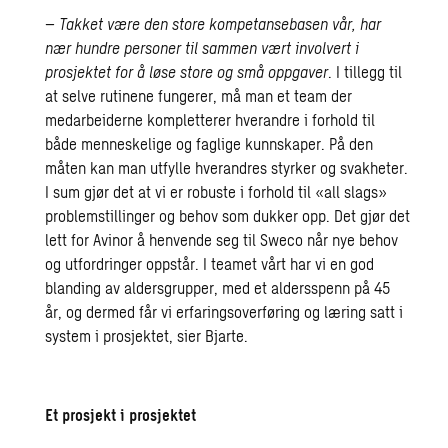
–
Takket være den store kompetansebasen vår, har
nær hundre personer til sammen vært involvert i
prosjektet for å løse store og små oppgaver
. I tillegg til
at selve rutinene fungerer, må man et team der
medarbeiderne kompletterer hverandre i forhold til
både menneskelige og faglige kunnskaper. På den
måten kan man utfylle hverandres styrker og svakheter.
I sum gjør det at vi er robuste i forhold til «all slags»
problemstillinger og behov som dukker opp. Det gjør det
lett for Avinor å henvende seg til Sweco når nye behov
og utfordringer oppstår. I teamet vårt har vi en god
blanding av aldersgrupper, med et aldersspenn på 45
år, og dermed får vi erfaringsoverføring og læring satt i
system i prosjektet, sier Bjarte.
Et prosjekt i prosjektet