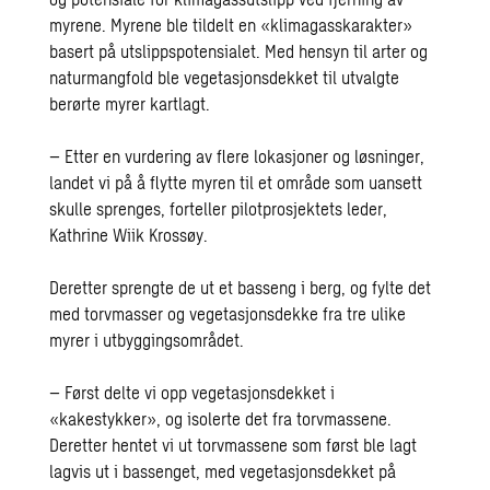
myrene. Myrene ble tildelt en «klimagasskarakter»
basert på utslippspotensialet. Med hensyn til arter og
naturmangfold ble vegetasjonsdekket til utvalgte
berørte myrer kartlagt.
– Etter en vurdering av flere lokasjoner og løsninger,
landet vi på å flytte myren til et område som uansett
skulle sprenges, forteller pilotprosjektets leder,
Kathrine Wiik Krossøy.
Deretter sprengte de ut et basseng i berg, og fylte det
med torvmasser og vegetasjonsdekke fra tre ulike
myrer i utbyggingsområdet.
– Først delte vi opp vegetasjonsdekket i
«kakestykker», og isolerte det fra torvmassene.
Deretter hentet vi ut torvmassene som først ble lagt
lagvis ut i bassenget, med vegetasjonsdekket på