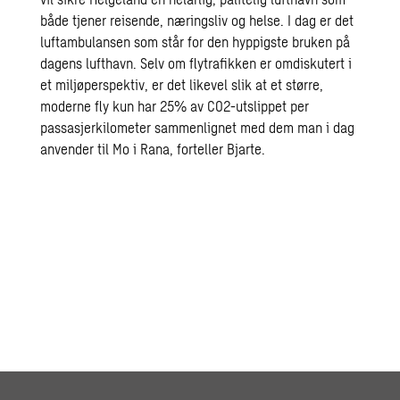
både tjener reisende, næringsliv og helse. I dag er det
luftambulansen som står for den hyppigste bruken på
dagens lufthavn. Selv om flytrafikken er omdiskutert i
et miljøperspektiv, er det likevel slik at et større,
moderne fly kun har 25% av CO2-utslippet per
passasjerkilometer sammenlignet med dem man i dag
anvender til Mo i Rana, forteller Bjarte.