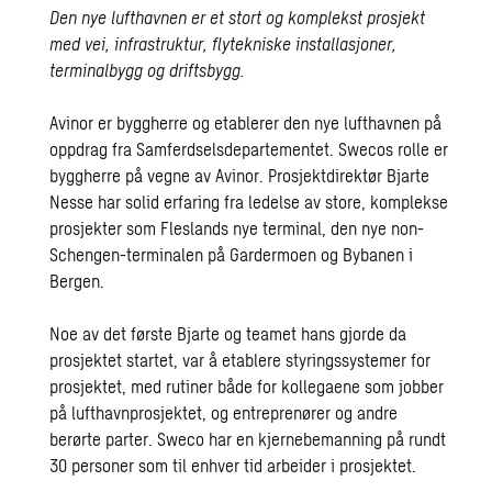
Den nye lufthavnen er et stort og komplekst prosjekt
med vei, infrastruktur, flytekniske installasjoner,
terminalbygg og driftsbygg.
Avinor er byggherre og etablerer den nye lufthavnen på
oppdrag fra Samferdselsdepartementet. Swecos rolle er
byggherre på vegne av Avinor. Prosjektdirektør Bjarte
Nesse har solid erfaring fra ledelse av store, komplekse
prosjekter som Fleslands nye terminal, den nye non-
Schengen-terminalen på Gardermoen og Bybanen i
Bergen.
Noe av det første Bjarte og teamet hans gjorde da
prosjektet startet, var å etablere styringssystemer for
prosjektet, med rutiner både for kollegaene som jobber
på lufthavnprosjektet, og entreprenører og andre
berørte parter. Sweco har en kjernebemanning på rundt
30 personer som til enhver tid arbeider i prosjektet.