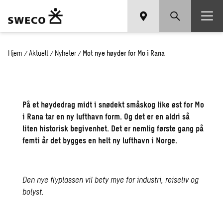
Hjem
/
Aktuelt
/
Nyheter
/
Mot nye høyder for Mo i Rana
På et høydedrag midt i snødekt småskog like øst for Mo
i Rana tar en ny lufthavn form. Og det er en aldri så
liten historisk begivenhet. Det er nemlig første gang på
femti år det bygges en helt ny lufthavn i Norge.
Den nye flyplassen vil bety mye for industri, reiseliv og
bolyst.