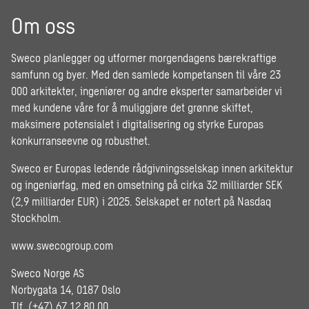
Om oss
Sweco planlegger og utformer morgendagens bærekraftige
samfunn og byer. Med den samlede kompetansen til våre 23
000 arkitekter, ingeniører og andre eksperter samarbeider vi
med kundene våre for å muliggjøre det grønne skiftet,
maksimere potensialet i digitalisering og styrke Europas
konkurranseevne og robusthet.
Sweco er Europas ledende rådgivningsselskap innen arkitektur
og ingeniørfag, med en omsetning på cirka 32 milliarder SEK
(2,9 milliarder EUR) i 2025. Selskapet er notert på Nasdaq
Stockholm.
www.swecogroup.com
Sweco Norge AS
Norbygata 14, 0187 Oslo
Tlf. (+47) 67 12 80 00