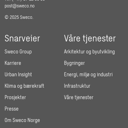
post@sweco.no
© 2025 Sweco.
Snarveier
Våre tjenester
Sweco Group
Arkitektur og byutvikling
Karriere
Bygninger
Urban Insight
Energi, miljø og industri
Klima og bærekraft
Infrastruktur
Prosjekter
Våre tjenester
Presse
Om Sweco Norge