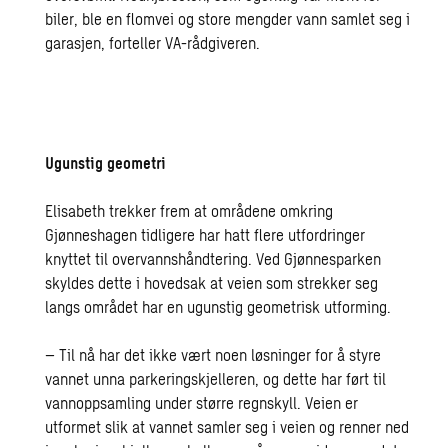
biler, ble en flomvei og store mengder vann samlet seg i
garasjen, forteller VA-rådgiveren.
Ugunstig geometri
Elisabeth trekker frem at områdene omkring
Gjønneshagen tidligere har hatt flere utfordringer
knyttet til overvannshåndtering. Ved Gjønnesparken
skyldes dette i hovedsak at veien som strekker seg
langs området har en ugunstig geometrisk utforming.
– Til nå har det ikke vært noen løsninger for å styre
vannet unna parkeringskjelleren, og dette har ført til
vannoppsamling under større regnskyll. Veien er
utformet slik at vannet samler seg i veien og renner ned