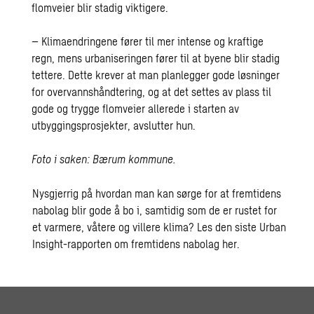
flomveier blir stadig viktigere.
– Klimaendringene fører til mer intense og kraftige
regn, mens urbaniseringen fører til at byene blir stadig
tettere. Dette krever at man planlegger gode løsninger
for overvannshåndtering, og at det settes av plass til
gode og trygge flomveier allerede i starten av
utbyggingsprosjekter, avslutter hun.
Foto i saken: Bærum kommune.
Nysgjerrig på hvordan man kan sørge for at fremtidens
nabolag blir gode å bo i, samtidig som de er rustet for
et varmere, våtere og villere klima?
Les den siste Urban
Insight-rapporten om fremtidens nabolag her.