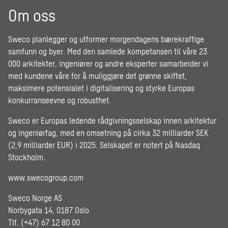
Om oss
Sweco planlegger og utformer morgendagens bærekraftige
samfunn og byer. Med den samlede kompetansen til våre 23
000 arkitekter, ingeniører og andre eksperter samarbeider vi
med kundene våre for å muliggjøre det grønne skiftet,
maksimere potensialet i digitalisering og styrke Europas
konkurranseevne og robusthet.
Sweco er Europas ledende rådgivningsselskap innen arkitektur
og ingeniørfag, med en omsetning på cirka 32 milliarder SEK
(2,9 milliarder EUR) i 2025. Selskapet er notert på Nasdaq
Stockholm.
www.swecogroup.com
Sweco Norge AS
Norbygata 14, 0187 Oslo
Tlf. (+47) 67 12 80 00