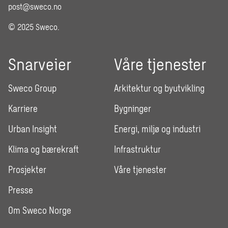
post@sweco.no
© 2025 Sweco.
Snarveier
Våre tjenester
Sweco Group
Arkitektur og byutvikling
Karriere
Bygninger
Urban Insight
Energi, miljø og industri
Klima og bærekraft
Infrastruktur
Prosjekter
Våre tjenester
Presse
Om Sweco Norge