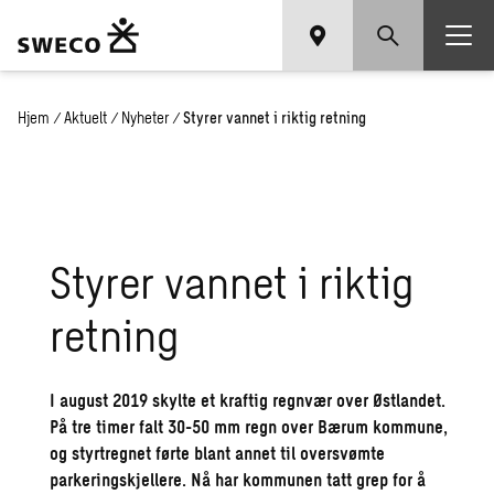
Hjem
/
Aktuelt
/
Nyheter
/
Styrer vannet i riktig retning
Styrer vannet i riktig
retning
I august 2019 skylte et kraftig regnvær over Østlandet.
På tre timer falt 30-50 mm regn over Bærum kommune,
og styrtregnet førte blant annet til oversvømte
parkeringskjellere. Nå har kommunen tatt grep for å