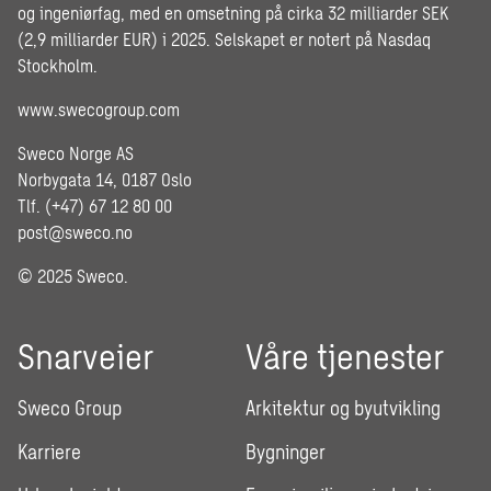
og ingeniørfag, med en omsetning på cirka 32 milliarder SEK
(2,9 milliarder EUR) i 2025. Selskapet er notert på Nasdaq
Stockholm.
www.swecogroup.com
Sweco Norge AS
Norbygata 14, 0187 Oslo
Tlf. (+47) 67 12 80 00
post@sweco.no
© 2025 Sweco.
Snarveier
Våre tjenester
Sweco Group
Arkitektur og byutvikling
Karriere
Bygninger