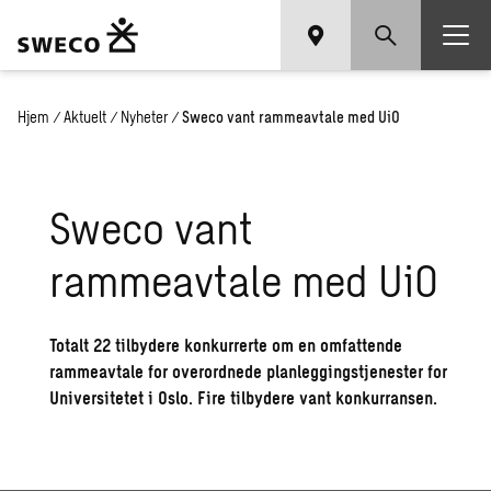
Hjem
/
Aktuelt
/
Nyheter
/
Sweco vant rammeavtale med UiO
Sweco vant
rammeavtale med UiO
Totalt 22 tilbydere konkurrerte om en omfattende
rammeavtale for overordnede planleggingstjenester for
Universitetet i Oslo. Fire tilbydere vant konkurransen.