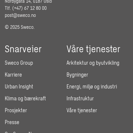
Norbygata 14, 0187 Oslo
Tlf. (+47) 67 12 80 00
post@sweco.no
© 2025 Sweco.
Snarveier
Våre tjenester
Sweco Group
Arkitektur og byutvikling
Karriere
Bygninger
Urban Insight
Energi, miljø og industri
Klima og bærekraft
Infrastruktur
Prosjekter
Våre tjenester
Presse