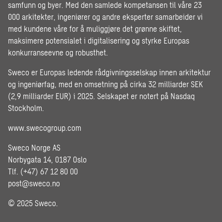
samfunn og byer. Med den samlede kompetansen til våre 23
000 arkitekter, ingeniører og andre eksperter samarbeider vi
med kundene våre for å muliggjøre det grønne skiftet,
maksimere potensialet i digitalisering og styrke Europas
konkurranseevne og robusthet.
Sweco er Europas ledende rådgivningsselskap innen arkitektur
og ingeniørfag, med en omsetning på cirka 32 milliarder SEK
(2,9 milliarder EUR) i 2025. Selskapet er notert på Nasdaq
Stockholm.
www.swecogroup.com
Sweco Norge AS
Norbygata 14, 0187 Oslo
Tlf. (+47) 67 12 80 00
post@sweco.no
© 2025 Sweco.