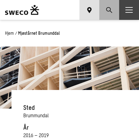
Hjem
/
Mjøstårnet Brumunddal
Sted
Brummundal
År
2016 – 2019