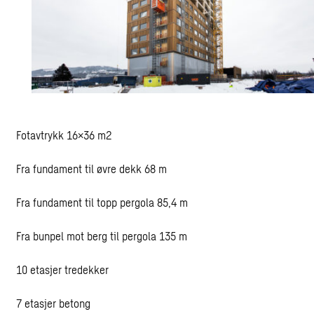
Fotavtrykk 16×36 m2
Fra fundament til øvre dekk 68 m
Fra fundament til topp pergola 85,4 m
Fra bunpel mot berg til pergola 135 m
10 etasjer tredekker
7 etasjer betong