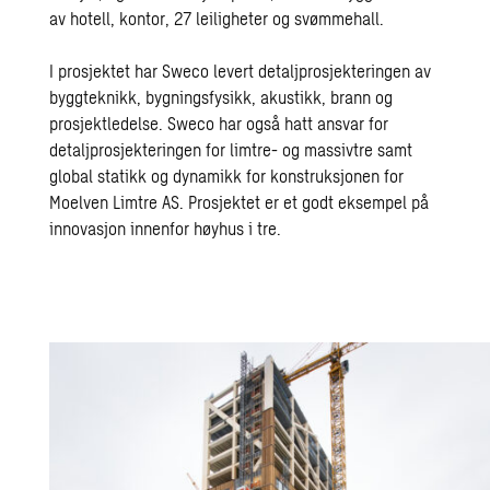
av hotell, kontor, 27 leiligheter og svømmehall.
I prosjektet har Sweco levert detaljprosjekteringen av
byggteknikk, bygningsfysikk, akustikk, brann og
prosjektledelse. Sweco har også hatt ansvar for
detaljprosjekteringen for limtre- og massivtre samt
global statikk og dynamikk for konstruksjonen for
Moelven Limtre AS. Prosjektet er et godt eksempel på
innovasjon innenfor høyhus i tre.