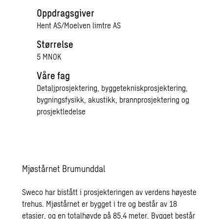
Oppdragsgiver
Hent AS/Moelven limtre AS
Størrelse
5 MNOK
Våre fag
Detaljprosjektering, byggetekniskprosjektering,
bygningsfysikk, akustikk, brannprosjektering og
prosjektledelse
Mjøstårnet Brumunddal
Sweco har bistått i prosjekteringen av verdens høyeste
trehus. Mjøstårnet er bygget i tre og består av 18
etasjer, og en totalhøyde på 85,4 meter. Bygget består