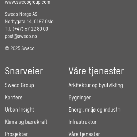
www.swecogroup.com
Sweco Norge AS
Norbygata 14, 0187 Oslo
Tlf. (+47) 67 12 80 00
post@sweco.no
© 2025 Sweco.
Snarveier
Våre tjenester
Sweco Group
Arkitektur og byutvikling
Karriere
Bygninger
Urban Insight
Energi, miljø og industri
Klima og bærekraft
Infrastruktur
Prosjekter
Våre tjenester