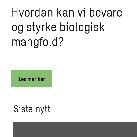
Hvordan kan vi bevare
og styrke biologisk
mangfold?
Les mer her
Siste nytt