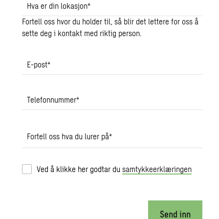
Hva er din lokasjon
*
Fortell oss hvor du holder til, så blir det lettere for oss å
sette deg i kontakt med riktig person.
E-post
*
Telefonnummer
*
Fortell oss hva du lurer på
*
Ved å klikke her godtar du
samtykkeerklæringen
Send inn