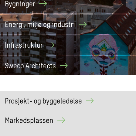
Bygninger
Energi, miljø og
industri
Infrastruktur
Sweco
Architects
Prosjekt- og byggeledelse
Markedsplassen