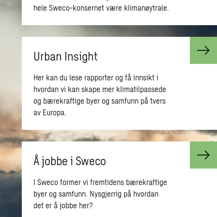
hele Sweco-konsernet være klimanøytrale.
Urban Insight
Her kan du lese rapporter og få innsikt i
hvordan vi kan skape mer klimatilpassede
og bærekraftige byer og samfunn på tvers
av Europa.
Å jobbe i Sweco
I Sweco former vi fremtidens bærekraftige
byer og samfunn. Nysgjerrig på hvordan
det er å jobbe her?