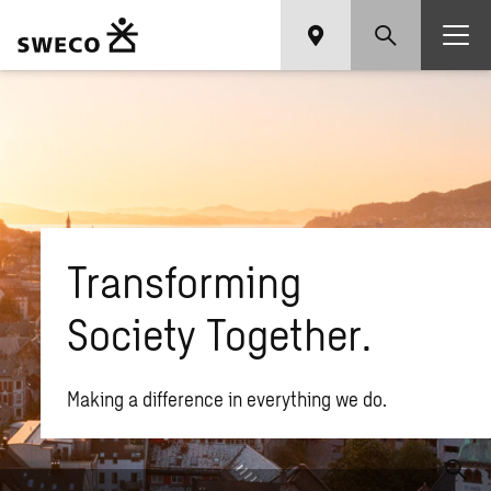
Transforming
Society Together.
Making a difference in everything we do.
Hva ser du etter?