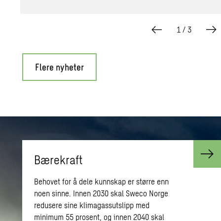
1
/
3
Flere nyheter
Bærekraft
Behovet for å dele kunnskap er større enn
noen sinne. Innen 2030 skal Sweco Norge
redusere sine klimagassutslipp med
minimum 55 prosent, og innen 2040 skal