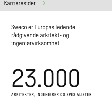
Karrieresider
Sweco er Europas ledende
rådgivende arkitekt- og
ingeniørvirksomhet.
23.000
ARKITEKTER, INGENIØRER OG SPESIALISTER