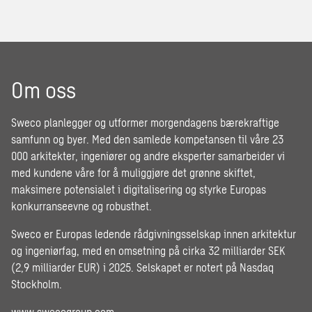
Om oss
Sweco planlegger og utformer morgendagens bærekraftige
samfunn og byer. Med den samlede kompetansen til våre 23
000 arkitekter, ingeniører og andre eksperter samarbeider vi
med kundene våre for å muliggjøre det grønne skiftet,
maksimere potensialet i digitalisering og styrke Europas
konkurranseevne og robusthet.
Sweco er Europas ledende rådgivningsselskap innen arkitektur
og ingeniørfag, med en omsetning på cirka 32 milliarder SEK
(2,9 milliarder EUR) i 2025. Selskapet er notert på Nasdaq
Stockholm.
www.swecogroup.com