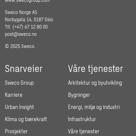
Sweco Norge AS
Norbygata 14, 0187 Oslo
Tlf. (+47) 67 12 80 00
post@sweco.no
© 2025 Sweco.
Snarveier
Våre tjenester
Sweco Group
Arkitektur og byutvikling
Karriere
Bygninger
Urban Insight
Energi, miljø og industri
Klima og bærekraft
Infrastruktur
Prosjekter
Våre tjenester