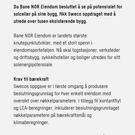
Da Bane NOR Eiendom besluttet å se på potensialet for
solceller på sine bygg, fikk Sweco oppdraget med å
utrede over tusen eksisterende bygg.
Bane NOR Eiendom er landets største
knutepunktutvikler, med et stort spenn i
eiendomsporteføljen. Nå skal togstasjoner, verksteder
og driftsbygg, sykkelhoteller og boliger utredes for sitt
solenergipotensiale.
Krav til bærekraft
Swecos oppgave er i første omgang å produsere
beslutningsgrunnlag for hver enkelt eiendom med
oversikt over nøkkelparametere. I tillegg til kontantflyt
og LCA-beregninger, inkluderer beslutningsgrunnlaget
nøkkelparametere på bærekraftsmål og
klimaberegninger.