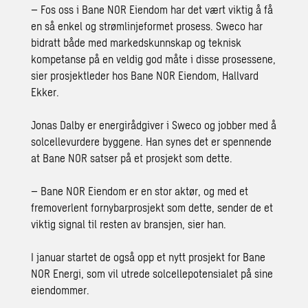
– Fos oss i Bane NOR Eiendom har det vært viktig å få
en så enkel og strømlinjeformet prosess. Sweco har
bidratt både med markedskunnskap og teknisk
kompetanse på en veldig god måte i disse prosessene,
sier prosjektleder hos Bane NOR Eiendom, Hallvard
Ekker.
Jonas Dalby er energirådgiver i Sweco og jobber med å
solcellevurdere byggene. Han synes det er spennende
at Bane NOR satser på et prosjekt som dette.
– Bane NOR Eiendom er en stor aktør, og med et
fremoverlent fornybarprosjekt som dette, sender de et
viktig signal til resten av bransjen, sier han.
I januar startet de også opp et nytt prosjekt for Bane
NOR Energi, som vil utrede solcellepotensialet på sine
eiendommer.