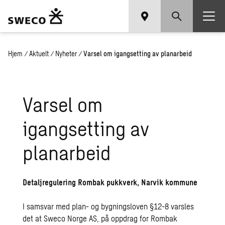
Hjem
/
Aktuelt
/
Nyheter
/
Varsel om igangsetting av planarbeid
Varsel om
igangsetting av
planarbeid
Detaljregulering Rombak pukkverk, Narvik kommune
I samsvar med plan- og bygningsloven §12-8 varsles
det at Sweco Norge AS, på opp­drag for Rombak