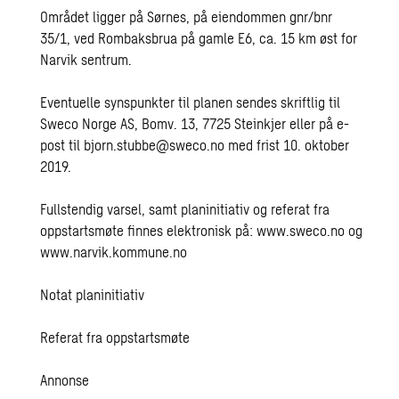
Området ligger på Sørnes, på eiendommen gnr/bnr
35/1, ved Rombaksbrua på gamle E6, ca. 15 km øst for
Narvik sentrum.
Eventuelle synspunkter til planen sendes skriftlig til
Sweco Norge AS, Bomv. 13, 7725 Steinkjer eller på e-
post til
bjorn.stubbe@sweco.no
med frist 10. oktober
2019.
Fullstendig varsel, samt planinitiativ og referat fra
oppstartsmøte finnes elektronisk på:
www.sweco.no
og
www.narvik.kommune.no
Notat planinitiativ
Referat fra oppstartsmøte
Annonse