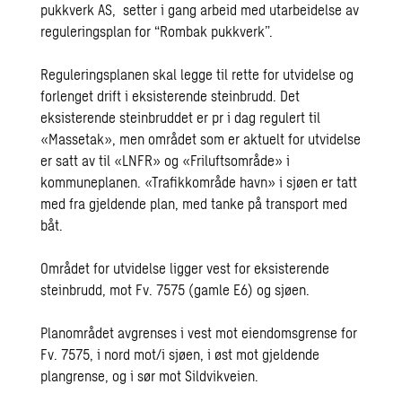
pukkverk AS, setter i gang arbeid med utarbeidelse av
reguleringsplan for “Rombak pukkverk”.
Reguleringsplanen skal legge til rette for utvidelse og
forlenget drift i eksisterende steinbrudd. Det
eksisterende steinbruddet er pr i dag regulert til
«Massetak», men området som er aktuelt for utvidelse
er satt av til «LNFR» og «Friluftsområde» i
kommuneplanen. «Trafikkområde havn» i sjøen er tatt
med fra gjeldende plan, med tanke på transport med
båt.
Området for utvidelse ligger vest for eksisterende
steinbrudd, mot Fv. 7575 (gamle E6) og sjøen.
Planområdet avgrenses i vest mot eiendomsgrense for
Fv. 7575, i nord mot/i sjøen, i øst mot gjeldende
plangrense, og i sør mot Sildvikveien.