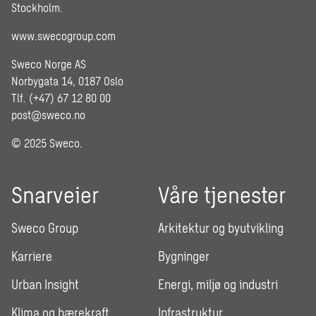
Stockholm.
www.swecogroup.com
Sweco Norge AS
Norbygata 14, 0187 Oslo
Tlf. (+47) 67 12 80 00
post@sweco.no
© 2025 Sweco.
Snarveier
Våre tjenester
Sweco Group
Arkitektur og byutvikling
Karriere
Bygninger
Urban Insight
Energi, miljø og industri
Klima og bærekraft
Infrastruktur