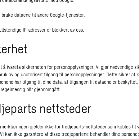
 bruke dataene til andre Google-tjenester.
ullstendige IP-adresser er blokkert av oss.
kerhet
 til å ivareta sikkerheten for personopplysninger. Vi gjør nødvendige si
uk av og uautorisert tilgang til personopplysninger. Dette sikrer at 
nene har tilgang til dine data, at tilgangen til dataene er beskyttet,
k regelmessig blir gjennomgått.
djeparts nettsteder
nerklæringen gjelder ikke for tredjeparts-nettsteder som kobles til v
. Vi kan ikke garantere at disse tredjepartene behandler dine persono