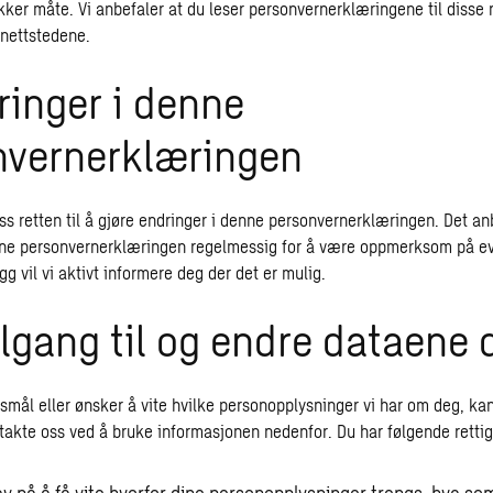
sikker måte. Vi anbefaler at du leser personvernerklæringene til disse
 nettstedene.
ringer i denne
nvernerklæringen
ss retten til å gjøre endringer i denne personvernerklæringen. Det an
nne personvernerklæringen regelmessig for å være oppmerksom på ev
egg vil vi aktivt informere deg der det er mulig.
tilgang til og endre dataene 
rsmål eller ønsker å vite hvilke personopplysninger vi har om deg, ka
takte oss ved å bruke informasjonen nedenfor. Du har følgende rettig