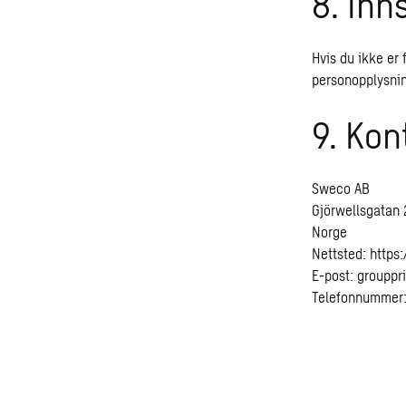
8. Inn
Hvis du ikke er
personopplysning
9. Kon
Sweco AB
Gjörwellsgatan 
Norge
Nettsted:
https
E-post:
grouppr
Telefonnummer