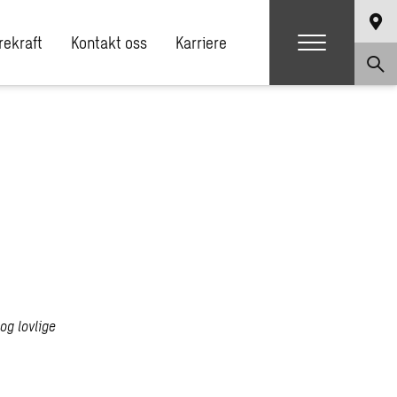
ekraft
Kontakt oss
Karriere
og lovlige