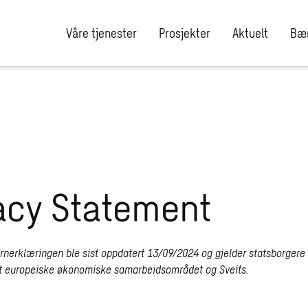
Våre tjenester
Prosjekter
Aktuelt
Bær
acy Statement
nerklæringen ble sist oppdatert 13/09/2024 og gjelder statsborgere 
et europeiske økonomiske samarbeidsområdet og Sveits.