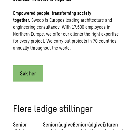
Empowered people, transforming society
together.
Sweco is Europes leading architecture and
engineering consultancy. With 17,500 employees in
Northern Europe, we offer our clients the right expertise
for every project. We carry out projects in 70 countries
annually throughout the world.
Søk her
Flere ledige stillinger
Senior
Seniorrådgiver
Seniorrådgiver
Erfaren