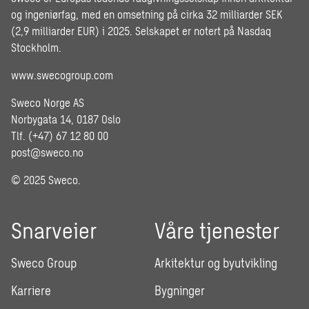
og ingeniørfag, med en omsetning på cirka 32 milliarder SEK
(2,9 milliarder EUR) i 2025. Selskapet er notert på Nasdaq
Stockholm.
www.swecogroup.com
Sweco Norge AS
Norbygata 14, 0187 Oslo
Tlf. (+47) 67 12 80 00
post@sweco.no
© 2025 Sweco.
Snarveier
Våre tjenester
Sweco Group
Arkitektur og byutvikling
Karriere
Bygninger