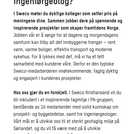
ingeniørgeolog?
I Sweco møter du dyktige kolleger som setter pris på
meningene dine. Sammen jobber dere på spennende og
inspirerende prosjekter som skaper framtidens Norge.
Jobben vår er å sørge for at dagens og morgendagens
samfunn kan tilby alt det innbyggerne trenger – rent
vann, varme boliger, effektiv transport og moderne
sykehus. For å lykkes med det, må vi ha et tett
samarbeid med kundene våre. Derfor er den typiske
Sweco-medarbeideren imøtekommende, faglig dyktig
og engasjert i kundenes prosjekter.
Hos oss gjør du en forskjell.
I Sweco Kristiansand vil du
bli inkludert i et inspirerende fagmiljø i PA-gruppen,
bestående av 16 medarbeider med solid kunnskap om
prosjekt- og byggeledelse, samt tre ingeniørgeologer.
Vårt mål er å utvikle oss til et sterkt geofaglig miljø på
Sørlandet, og du vil få være med på å utvikle