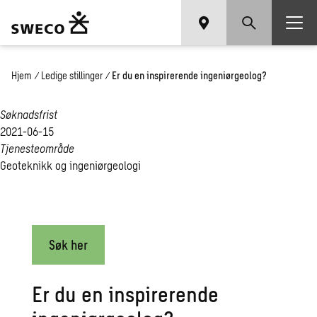
Hjem
/
Ledige stillinger
/
Er du en inspirerende ingeniørgeolog?
Søknadsfrist
2021-06-15
Tjenesteområde
Geoteknikk og ingeniørgeologi
Søk her
Er du en inspirerende