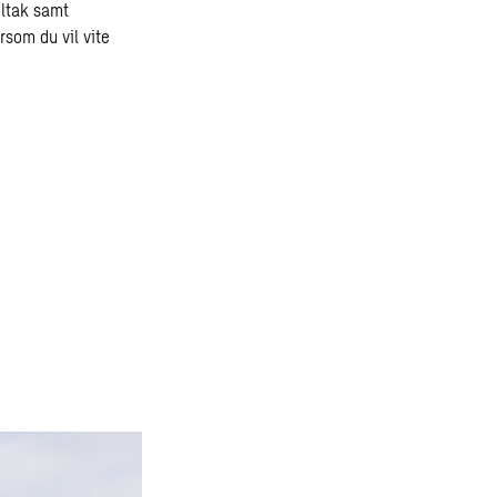
iltak samt
rsom du vil vite