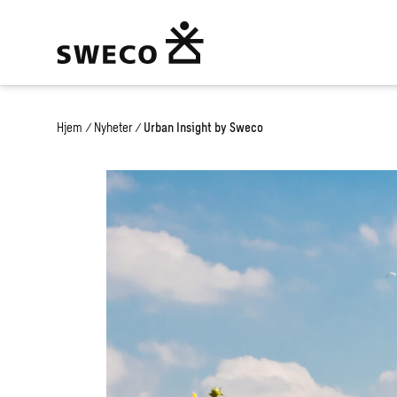
Hjem
/
Nyheter
/
Urban Insight by Sweco