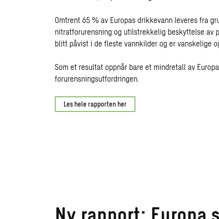
Omtrent 65 % av Europas drikkevann leveres fra gru
nitratforurensning og utilstrekkelig beskyttelse av
blitt påvist i de fleste vannkilder og er vanskelige o
Som et resultat oppnår bare et mindretall av Europ
forurensningsutfordringen.
Les hele rapporten her
Ny rapport: Europa s