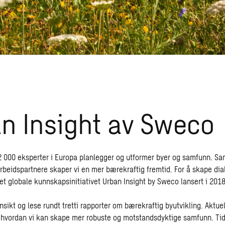
n Insight av Sweco
 000 eksperter i Europa planlegger og utformer byer og samfunn. 
beidspartnere skaper vi en mer bærekraftig fremtid. For å skape dia
et globale kunnskapsinitiativet Urban Insight by Sweco lansert i 2018
nsikt og lese rundt tretti rapporter om bærekraftig byutvikling. Aktue
g hvordan vi kan skape mer robuste og motstandsdyktige samfunn. Tidl