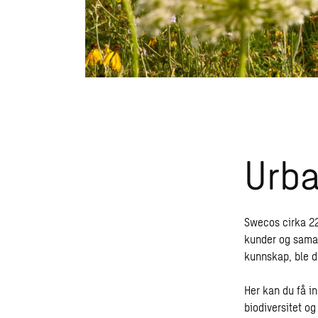
Urba
Swecos cirka 22
kunder og samar
kunnskap, ble d
Her kan du få in
biodiversitet o