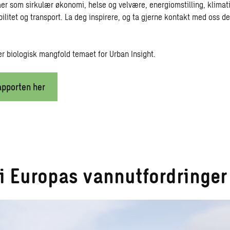
aer som sirkulær økonomi, helse og velvære, energiomstilling, klimat
litet og transport. La deg inspirere, og ta gjerne kontakt med oss de
er biologisk mangfold temaet for Urban Insight.
apporten her
 i Europas vannutfordringer