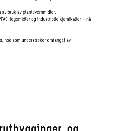
 av bruk av plantevernmidler,
FAS, legemidler og industrielle kjemikalier – nå
tus, noe som understreker omfanget av
urutbygginger, og