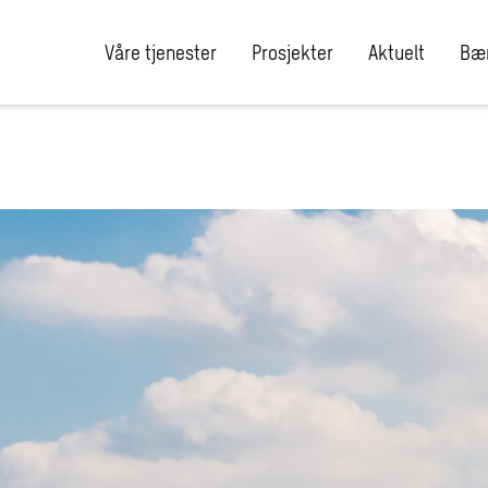
Våre tjenester
Prosjekter
Aktuelt
Bær