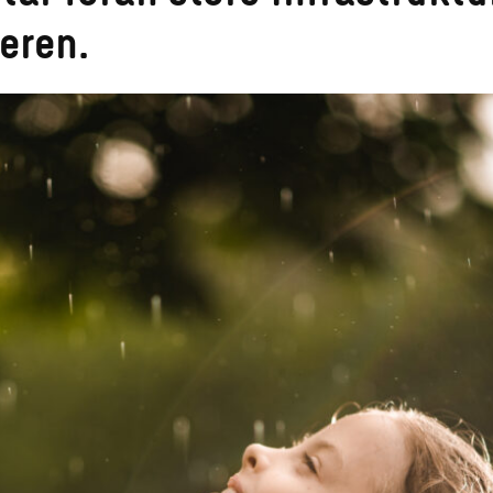
eren.