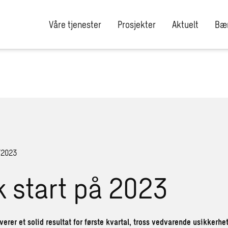
Våre tjenester
Prosjekter
Aktuelt
Bær
/2023
k start på 2023
erer et solid resultat for første kvartal, tross vedvarende usikkerhe