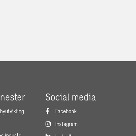
enester
Social media
 byutvikling
Facebook
Instagram
og industri