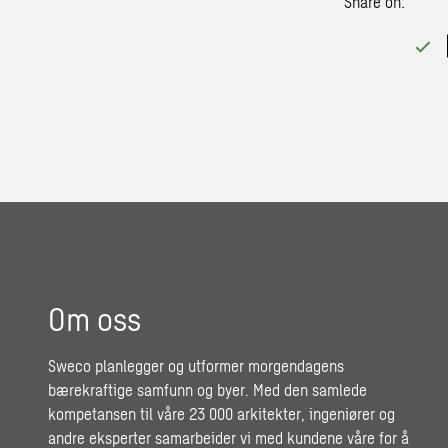
Share on:
Om oss
Sweco planlegger og utformer morgendagens
bærekraftige samfunn og byer. Med den samlede
kompetansen til våre 23 000 arkitekter, ingeniører og
andre eksperter samarbeider vi med kundene våre for å