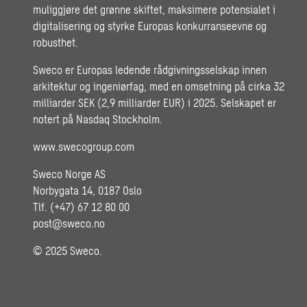
muliggjøre det grønne skiftet, maksimere potensialet i
digitalisering og styrke Europas konkurranseevne og
robusthet.
Sweco er Europas ledende rådgivningsselskap innen
arkitektur og ingeniørfag, med en omsetning på cirka 32
milliarder SEK (2,9 milliarder EUR) i 2025. Selskapet er
notert på Nasdaq Stockholm.
www.swecogroup.com
Sweco Norge AS
Norbygata 14, 0187 Oslo
Tlf. (+47) 67 12 80 00
post@sweco.no
© 2025 Sweco.