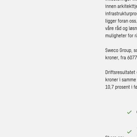
innen arkitekttj
infrastrukturpr
ligger foran oss
våre råd og løsn
muligheter for r
Sweco Group, so
kroner, fra 6077
Driftsresultatet
kroner i samme 
10,7 prosent i f