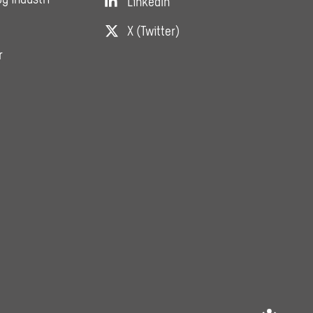
LinkedIn
X (Twitter)
r