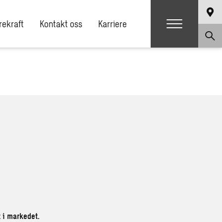
ekraft
Kontakt oss
Karriere
t i markedet.