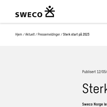
Hjem
/
Aktuelt
/
Pressemeldinger
/
Sterk start på 2023
Publisert 12/05
Ster
Sweco Norge lev