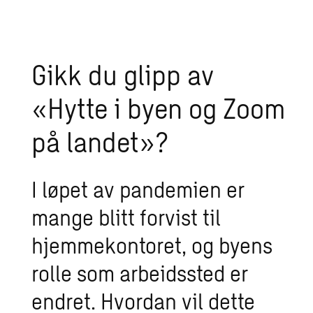
Gikk du glipp av
«Hytte i byen og Zoom
på landet»?
I løpet av pandemien er
mange blitt forvist til
hjemmekontoret, og byens
rolle som arbeidssted er
endret. Hvordan vil dette