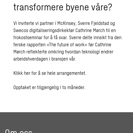
transformere byene våre?
Vi inviterte vi partner i McKinsey, Sverre Fjeldstad og
Swecos digitaliseringsdirkektør Cathrine Mørch til en
frokostseminar for å få svar. Sverre delte innsikt fra den
ferske rapporten «The future of work» før Cathrine
Mørch reflekterte omkring hvordan teknologi endrer
arbeidshverdagen i bransjen vår.
Klikk her for å se hele arrangementet.
Opptaket er tilgjengelig i to måneder.
Om oss