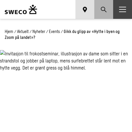
Hjem
/
Aktuelt
/
Nyheter
/
Events
/
Gikk du glipp av «Hytte i byen og
Zoom på landet»?