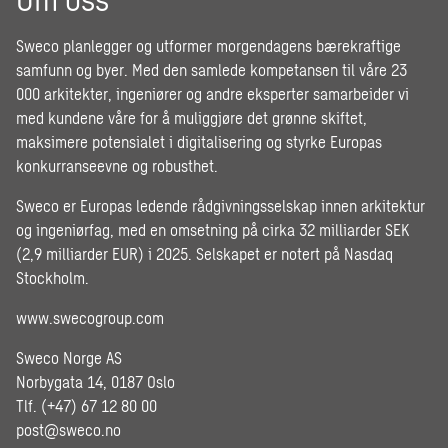
Sweco planlegger og utformer morgendagens bærekraftige
samfunn og byer. Med den samlede kompetansen til våre 23
000 arkitekter, ingeniører og andre eksperter samarbeider vi
med kundene våre for å muliggjøre det grønne skiftet,
maksimere potensialet i digitalisering og styrke Europas
konkurranseevne og robusthet.
Sweco er Europas ledende rådgivningsselskap innen arkitektur
og ingeniørfag, med en omsetning på cirka 32 milliarder SEK
(2,9 milliarder EUR) i 2025. Selskapet er notert på Nasdaq
Stockholm.
www.swecogroup.com
Sweco Norge AS
Norbygata 14, 0187 Oslo
Tlf. (+47) 67 12 80 00
post@sweco.no