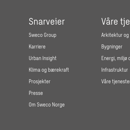
Snarveier
Våre tj
Sweco Group
Arkitektur og
Karriere
Bygninger
Urban Insight
Energi, miljø 
Klima og bærekraft
Infrastruktur
Prosjekter
Våre tjeneste
Presse
Om Sweco Norge