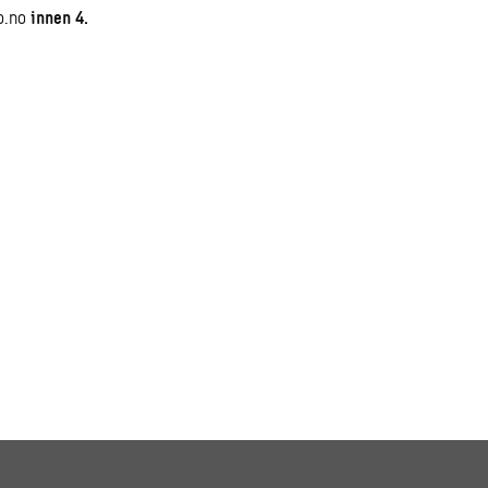
o.no
innen 4.