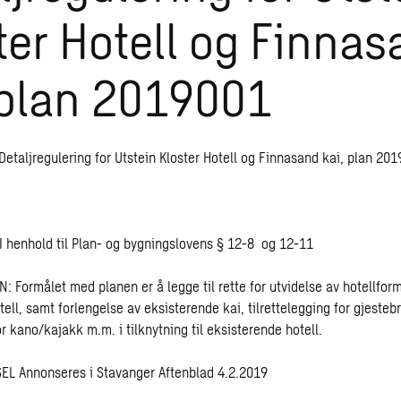
ter Hotell og Finna
 plan 2019001
taljregulering for Utstein Kloster Hotell og Finnasand kai, plan 20
henhold til Plan- og bygningslovens § 12-8 og 12-11
Formålet med planen er å legge til rette for utvidelse av hotellformål
ell, samt forlengelse av eksisterende kai, tilrettelegging for gjeste
r kano/kajakk m.m. i tilknytning til eksisterende hotell.
L Annonseres i Stavanger Aftenblad 4.2.2019