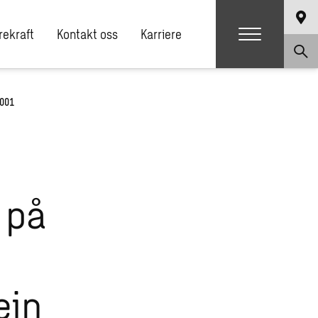
ekraft
Kontakt oss
Karriere
9001
 på
ein