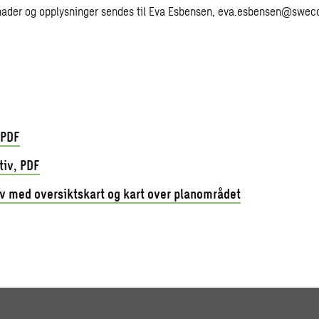
ader og opplysninger sendes til Eva Esbensen,
eva.esbensen@swec
 PDF
tiv, PDF
v med oversiktskart og kart over planområdet