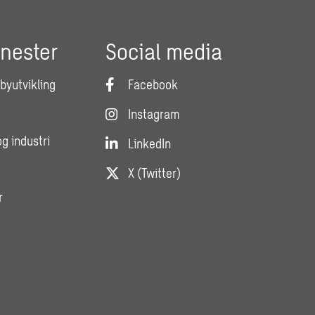
enester
Social media
 byutvikling
Facebook
Instagram
og industri
LinkedIn
X (Twitter)
r