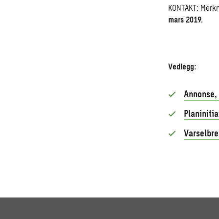
KONTAKT: Merkn
mars 2019.
Vedlegg:
Annonse,
Planinitia
Varselbre