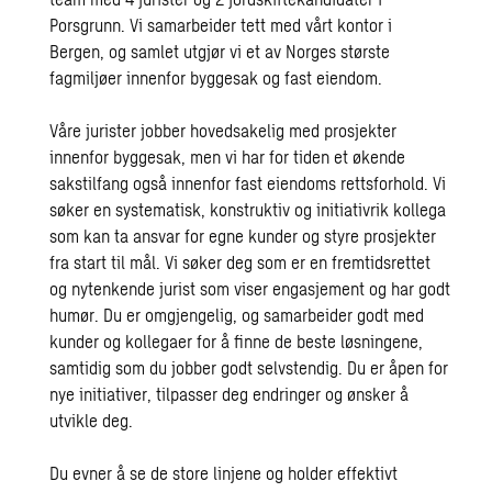
Porsgrunn. Vi samarbeider tett med vårt kontor i
Bergen, og samlet utgjør vi et av Norges største
fagmiljøer innenfor byggesak og fast eiendom.
Våre jurister jobber hovedsakelig med prosjekter
innenfor byggesak, men vi har for tiden et økende
sakstilfang også innenfor fast eiendoms rettsforhold. Vi
søker en systematisk, konstruktiv og initiativrik kollega
som kan ta ansvar for egne kunder og styre prosjekter
fra start til mål. Vi søker deg som er en fremtidsrettet
og nytenkende jurist som viser engasjement og har godt
humør. Du er omgjengelig, og samarbeider godt med
kunder og kollegaer for å finne de beste løsningene,
samtidig som du jobber godt selvstendig. Du er åpen for
nye initiativer, tilpasser deg endringer og ønsker å
utvikle deg.
Du evner å se de store linjene og holder effektivt