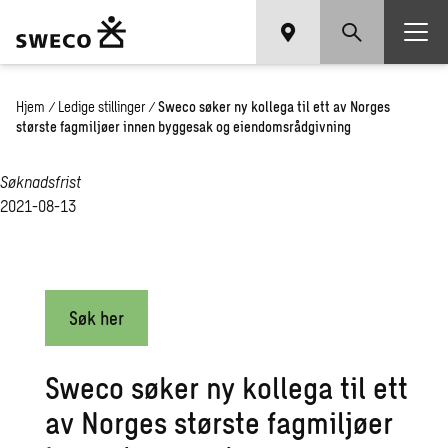
Hjem
/
Ledige stillinger
/
Sweco søker ny kollega til ett av Norges
største fagmiljøer innen byggesak og eiendomsrådgivning
Søknadsfrist
2021-08-13
Søk her
Sweco søker ny kollega til ett
av Norges største fagmiljøer