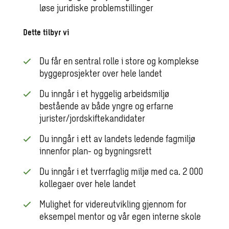
løse juridiske problemstillinger
Dette tilbyr vi
Du får en sentral rolle i store og komplekse
byggeprosjekter over hele landet
Du inngår i et hyggelig arbeidsmiljø
bestående av både yngre og erfarne
jurister/jordskiftekandidater
Du inngår i ett av landets ledende fagmiljø
innenfor plan- og bygningsrett
Du inngår i et tverrfaglig miljø med ca. 2 000
kollegaer over hele landet
Mulighet for videreutvikling gjennom for
eksempel mentor og vår egen interne skole