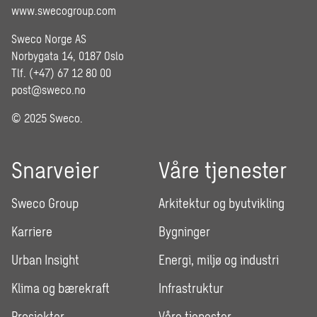
www.swecogroup.com
Sweco Norge AS
Norbygata 14, 0187 Oslo
Tlf. (+47) 67 12 80 00
post@sweco.no
© 2025 Sweco.
Snarveier
Våre tjenester
Sweco Group
Arkitektur og byutvikling
Karriere
Bygninger
Urban Insight
Energi, miljø og industri
Klima og bærekraft
Infrastruktur
Prosjekter
Våre tjenester