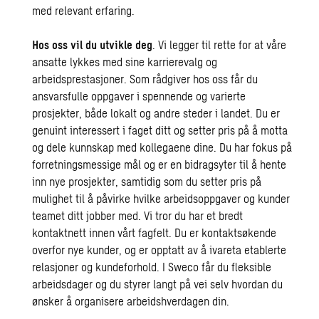
med relevant erfaring.
Hos oss vil du utvikle deg
. Vi legger til rette for at våre
ansatte lykkes med sine karrierevalg og
arbeidsprestasjoner. Som rådgiver hos oss får du
ansvarsfulle oppgaver i spennende og varierte
prosjekter, både lokalt og andre steder i landet. Du er
genuint interessert i faget ditt og setter pris på å motta
og dele kunnskap med kollegaene dine. Du har fokus på
forretningsmessige mål og er en bidragsyter til å hente
inn nye prosjekter, samtidig som du setter pris på
mulighet til å påvirke hvilke arbeidsoppgaver og kunder
teamet ditt jobber med. Vi tror du har et bredt
kontaktnett innen vårt fagfelt. Du er kontaktsøkende
overfor nye kunder, og er opptatt av å ivareta etablerte
relasjoner og kundeforhold. I Sweco får du fleksible
arbeidsdager og du styrer langt på vei selv hvordan du
ønsker å organisere arbeidshverdagen din.