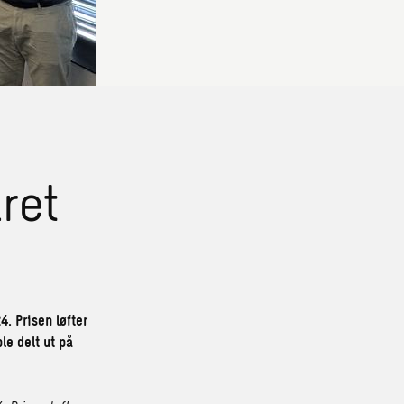
ret
. Prisen løfter
le delt ut på