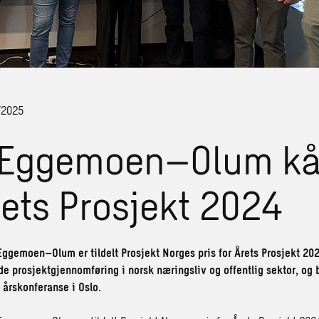
/2025
 Eggemoen–Olum kå
Årets Prosjekt 2024
Eggemoen–Olum er tildelt Prosjekt Norges pris for Årets Prosjekt 2024
e prosjektgjennomføring i norsk næringsliv og offentlig sektor, og b
 årskonferanse i Oslo.