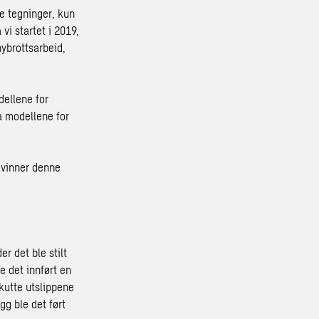
e tegninger, kun
vi startet i 2019,
ybrottsarbeid,
dellene for
ra modellene for
 vinner denne
r det ble stilt
e det innført en
kutte utslippene
gg ble det ført