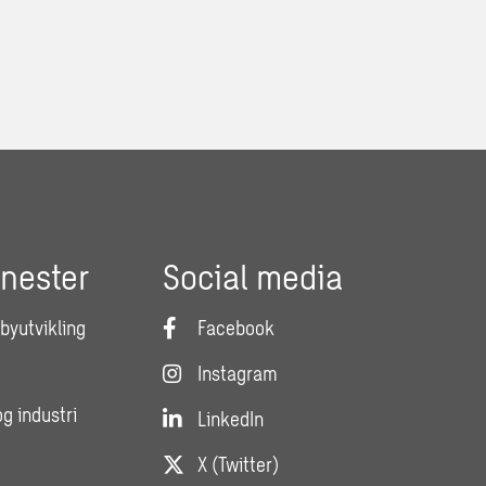
enester
Social media
 byutvikling
Facebook
Instagram
og industri
LinkedIn
X (Twitter)