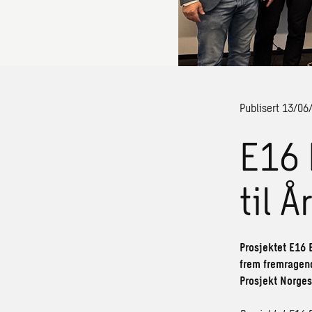
Publisert 13/06
E16
til 
Prosjektet E16 
frem fremragend
Prosjekt Norges