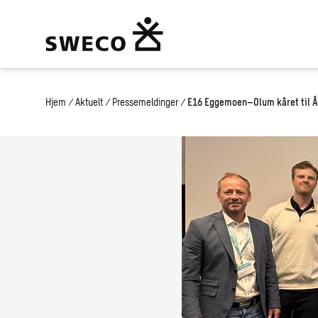
Hjem
/
Aktuelt
/
Pressemeldinger
/
E16 Eggemoen–Olum kåret til Å