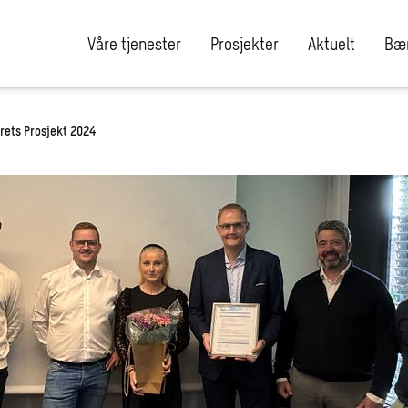
Våre tjenester
Prosjekter
Aktuelt
Bær
rets Prosjekt 2024