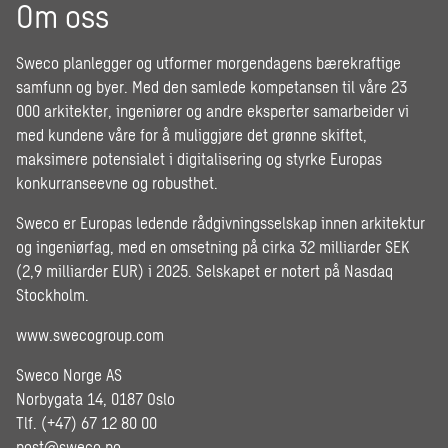
Om oss
Sweco planlegger og utformer morgendagens bærekraftige
samfunn og byer. Med den samlede kompetansen til våre 23
000 arkitekter, ingeniører og andre eksperter samarbeider vi
med kundene våre for å muliggjøre det grønne skiftet,
maksimere potensialet i digitalisering og styrke Europas
konkurranseevne og robusthet.
Sweco er Europas ledende rådgivningsselskap innen arkitektur
og ingeniørfag, med en omsetning på cirka 32 milliarder SEK
(2,9 milliarder EUR) i 2025. Selskapet er notert på Nasdaq
Stockholm.
www.swecogroup.com
Sweco Norge AS
Norbygata 14, 0187 Oslo
Tlf. (+47) 67 12 80 00
post@sweco.no