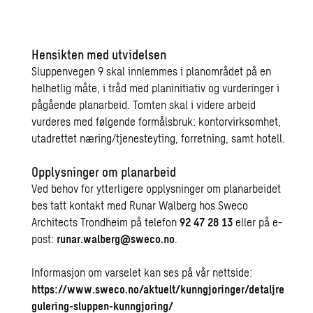
Hensikten med utvidelsen
Sluppenvegen 9 skal innlemmes i planområdet på en
helhetlig måte, i tråd med planinitiativ og vurderinger i
pågående planarbeid. Tomten skal i videre arbeid
vurderes med følgende formålsbruk: kontorvirksomhet,
utadrettet næring/tjenesteyting, forretning, samt hotell.
Opplysninger om planarbeid
Ved behov for ytterligere opplysninger om planarbeidet
bes tatt kontakt med Runar Walberg hos Sweco
Architects Trondheim på telefon
92 47 28 13
eller på e-
post:
runar.walberg@sweco.no
.
Informasjon om varselet kan ses på vår nettside:
https://www.sweco.no/aktuelt/kunngjoringer/detaljre
gulering-sluppen-kunngjoring/