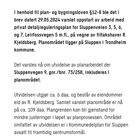
I henhold til plan- og bygningsloven §12-8 ble det i
brev datert 29.05.2024 varslet oppstart av arbeid med
privat detaljreguleringsplan for Sluppenveien 3, 5, 6,
og 7, Leirfossvegen 5 m.fl., på vegne av tiltakshaver R.
Kjeldsberg. Planområdet ligger på Sluppen i Trondheim
kommune.
Det varsles nå om utvidelse av planarbeidet der
Sluppenvegen 9, gnr./bnr. 73/258, inkluderes i
planområdet.
Utvidelsen utgjør ca. 6 daa, og består av eiendommer
eid av R. Kjeldsberg. Samlet varslet planområde er nå
på ca. 109 daa. Plangrensen kan bli gjenstand for
mindre justeringer i løpet av planprosessen. Området
omfattet av utvidelsen er i Kommunedelplan for Sluppen
avsatt til framtidig sentrumsformål.