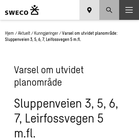
Hjem
/
Aktuelt
/
Kunngjøringer
/
Varsel om utvidet planområde:
Sluppenveien 3, 5, 6, 7, Leifossvegen 5 m.fl.
Varsel om utvidet
planområde
Sluppenveien 3, 5, 6,
7, Leirfossvegen 5
m.fl.