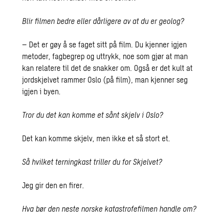
Blir filmen bedre eller dårligere av at du er geolog?
– Det er gøy å se faget sitt på film. Du kjenner igjen
metoder, fagbegrep og uttrykk, noe som gjør at man
kan relatere til det de snakker om. Også er det kult at
jordskjelvet rammer Oslo (på film), man kjenner seg
igjen i byen.
Tror du det kan komme et sånt skjelv i Oslo?
Det kan komme skjelv, men ikke et så stort et.
Så hvilket terningkast triller du for Skjelvet?
Jeg gir den en firer.
Hva bør den neste norske katastrofefilmen handle om?