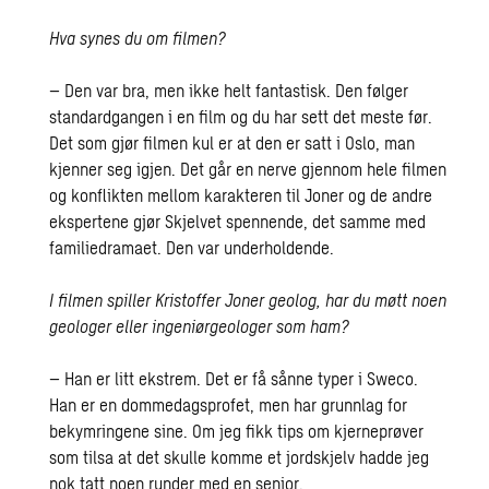
Hva synes du om filmen?
– Den var bra, men ikke helt fantastisk. Den følger
standardgangen i en film og du har sett det meste før.
Det som gjør filmen kul er at den er satt i Oslo, man
kjenner seg igjen. Det går en nerve gjennom hele filmen
og konflikten mellom karakteren til Joner og de andre
ekspertene gjør Skjelvet spennende, det samme med
familiedramaet. Den var underholdende.
I filmen spiller Kristoffer Joner geolog, har du møtt noen
geologer eller ingeniørgeologer som ham?
– Han er litt ekstrem. Det er få sånne typer i Sweco.
Han er en dommedagsprofet, men har grunnlag for
bekymringene sine. Om jeg fikk tips om kjerneprøver
som tilsa at det skulle komme et jordskjelv hadde jeg
nok tatt noen runder med en senior.