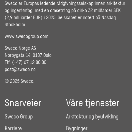
Sweco er Europas ledende rådgivningsselskap innen arkitektur
og ingeniørfag, med en omsetning på cirka 32 milliarder SEK
(2,9 milliarder EUR) i 2025. Selskapet er notert på Nasdaq
Stockholm.
www.swecogroup.com
Sweco Norge AS
Norbygata 14, 0187 Oslo
Tlf. (+47) 67 12 80 00
post@sweco.no
© 2025 Sweco.
Snarveier
Våre tjenester
Sweco Group
Arkitektur og byutvikling
Karriere
Bygninger