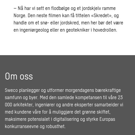
– Nå har vi sett en flodbølge og et jordskjelv ramme
Norge. Den neste filmen kan få tittelen «Skredet», og
handle om et snø- eller jordskred, men her bør det være
en ingeniørgeolog eller en geotekniker i hovedrollen.
Om oss
Sweco planlegger og utformer morgendagens bærekraftige
samfunn og byer. Med den samlede kompetansen til våre 23
000 arkitekter, ingeniører og andre eksperter samarbeider vi
med kundene våre for å muliggjøre det grønne skiftet,
maksimere potensialet i digitalisering og styrke Europas
konkurranseevne og robusthet.