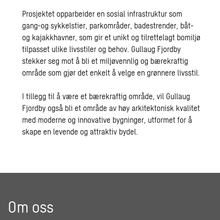
Prosjektet opparbeider en sosial infrastruktur som
gang-og sykkelstier, parkområder, badestrender, båt-
og kajakkhavner, som gir et unikt og tilrettelagt bomiljø
tilpasset ulike livsstiler og behov. Gullaug Fjordby
stekker seg mot å bli et miljøvennlig og bærekraftig
område som gjør det enkelt å velge en grønnere livsstil.
I tillegg til å være et bærekraftig område, vil Gullaug
Fjordby også bli et område av høy arkitektonisk kvalitet
med moderne og innovative bygninger, utformet for å
skape en levende og attraktiv bydel.
Om oss