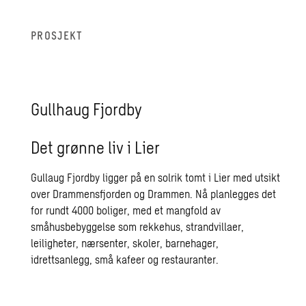
PROSJEKT
Gullhaug Fjordby
Det grønne liv i Lier
Gullaug Fjordby ligger på en solrik tomt i Lier med utsikt
over Drammensfjorden og Drammen. Nå
planlegges det
for
rundt 4000 boliger, med et mangfold av
småhusbebyggelse som rekkehus, strandvillaer,
leiligheter, nærsenter, skoler, barnehager,
idrettsanlegg, små kafeer og restauranter.