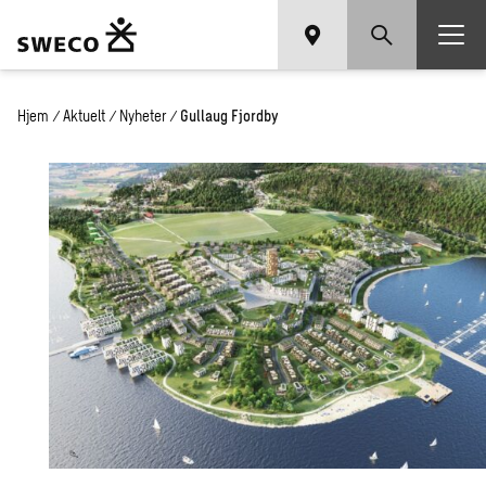
Hjem
/
Aktuelt
/
Nyheter
/
Gullaug Fjordby