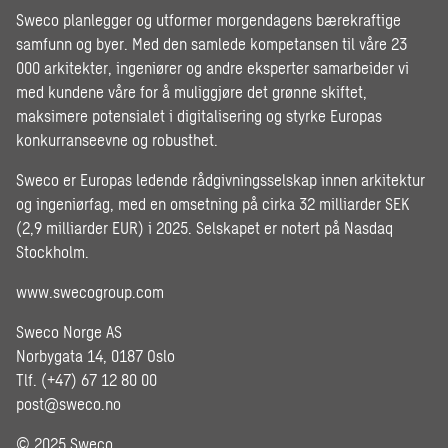
Sweco planlegger og utformer morgendagens bærekraftige
samfunn og byer. Med den samlede kompetansen til våre 23
000 arkitekter, ingeniører og andre eksperter samarbeider vi
med kundene våre for å muliggjøre det grønne skiftet,
maksimere potensialet i digitalisering og styrke Europas
konkurranseevne og robusthet.
Sweco er Europas ledende rådgivningsselskap innen arkitektur
og ingeniørfag, med en omsetning på cirka 32 milliarder SEK
(2,9 milliarder EUR) i 2025. Selskapet er notert på Nasdaq
Stockholm.
www.swecogroup.com
Sweco Norge AS
Norbygata 14, 0187 Oslo
Tlf. (+47) 67 12 80 00
post@sweco.no
© 2025 Sweco.