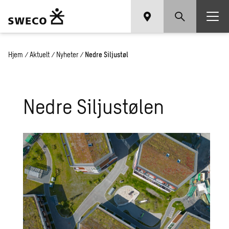
Hjem
/
Aktuelt
/
Nyheter
/
Nedre Siljustøl
Nedre Siljustølen