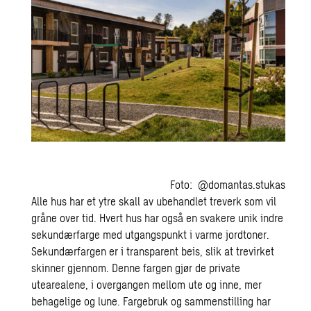
Foto: @domantas.stukas
Alle hus har et ytre skall av ubehandlet treverk som vil
gråne over tid. Hvert hus har også en svakere unik indre
sekundærfarge med utgangspunkt i varme jordtoner.
Sekundærfargen er i transparent beis, slik at trevirket
skinner gjennom. Denne fargen gjør de private
utearealene, i overgangen mellom ute og inne, mer
behagelige og lune. Fargebruk og sammenstilling har