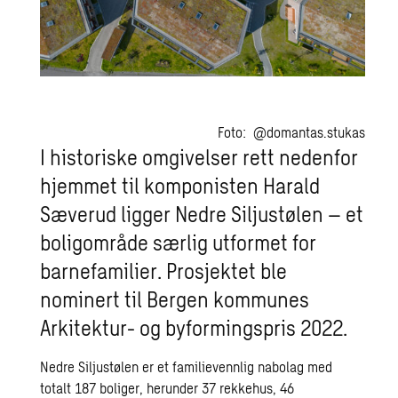
Foto: @domantas.stukas
I historiske omgivelser rett nedenfor
hjemmet til komponisten Harald
Sæverud ligger Nedre Siljustølen – et
boligområde særlig utformet for
barnefamilier. Prosjektet ble
nominert til Bergen kommunes
Arkitektur- og byformingspris 2022.
Nedre Siljustølen er et familievennlig nabolag med
totalt 187 boliger, herunder 37 rekkehus, 46