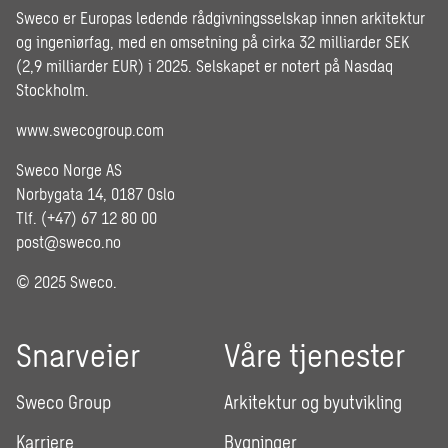
Sweco er Europas ledende rådgivningsselskap innen arkitektur
og ingeniørfag, med en omsetning på cirka 32 milliarder SEK
(2,9 milliarder EUR) i 2025. Selskapet er notert på Nasdaq
Stockholm.
www.swecogroup.com
Sweco Norge AS
Norbygata 14, 0187 Oslo
Tlf. (+47) 67 12 80 00
post@sweco.no
© 2025 Sweco.
Snarveier
Våre tjenester
Sweco Group
Arkitektur og byutvikling
Karriere
Bygninger