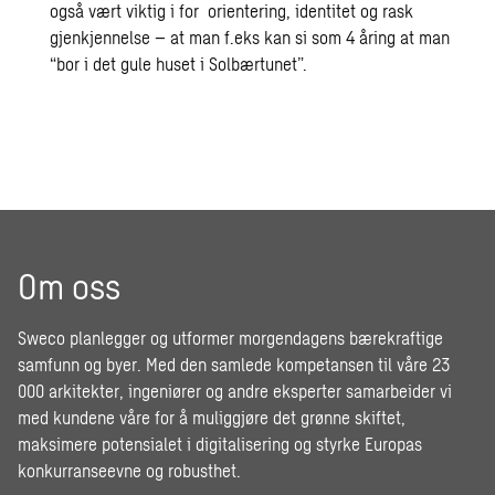
også vært viktig i for orientering, identitet og rask
gjenkjennelse – at man f.eks kan si som 4 åring at man
“bor i det gule huset i Solbærtunet”.
Om oss
Sweco planlegger og utformer morgendagens bærekraftige
samfunn og byer. Med den samlede kompetansen til våre 23
000 arkitekter, ingeniører og andre eksperter samarbeider vi
med kundene våre for å muliggjøre det grønne skiftet,
maksimere potensialet i digitalisering og styrke Europas
konkurranseevne og robusthet.