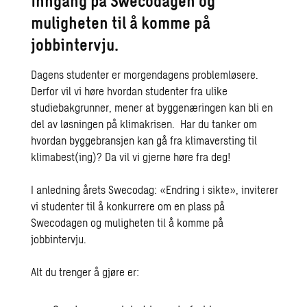
inngang på Swecodagen og
muligheten til å komme på
jobbintervju.
Dagens studenter er morgendagens problemløsere.
Derfor vil vi høre hvordan studenter fra ulike
studiebakgrunner, mener at byggenæringen kan bli en
del av løsningen på klimakrisen. Har du tanker om
hvordan byggebransjen kan gå fra klimaversting til
klimabest(ing)? Da vil vi gjerne høre fra deg!
I anledning årets Swecodag: «Endring i sikte», inviterer
vi studenter til å konkurrere om en plass på
Swecodagen og muligheten til å komme på
jobbintervju.
Alt du trenger å gjøre er: