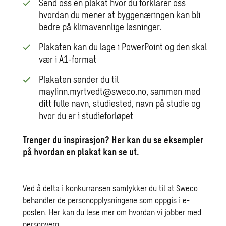
Send oss en plakat hvor du forklarer oss
hvordan du mener at byggenæringen kan bli
bedre på klimavennlige løsninger.
Plakaten kan du lage i PowerPoint og den skal
vær i A1-format
Plakaten sender du til
maylinn.myrtvedt@sweco.no, sammen med
ditt fulle navn, studiested, navn på studie og
hvor du er i studieforløpet
Trenger du inspirasjon? Her kan du se eksempler
på hvordan en plakat kan se ut.
Ved å delta i konkurransen samtykker du til at Sweco
behandler de personopplysningene som oppgis i e-
posten.
Her
kan du lese mer om hvordan vi jobber med
personvern.