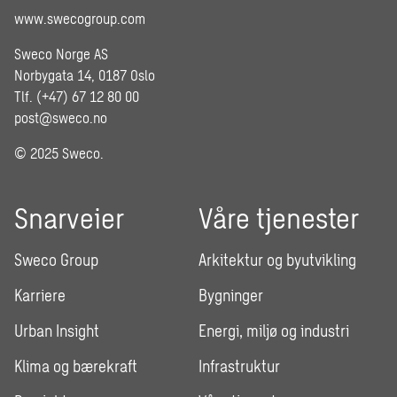
www.swecogroup.com
Sweco Norge AS
Norbygata 14, 0187 Oslo
Tlf. (+47) 67 12 80 00
post@sweco.no
© 2025 Sweco.
Snarveier
Våre tjenester
Sweco Group
Arkitektur og byutvikling
Karriere
Bygninger
Urban Insight
Energi, miljø og industri
Klima og bærekraft
Infrastruktur