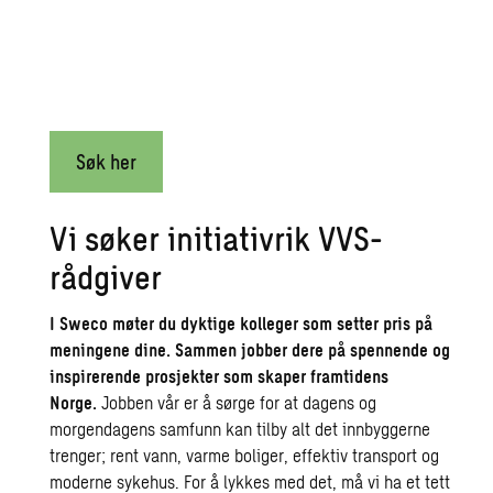
Søk her
Vi søker initiativrik VVS-
rådgiver
I Sweco møter du dyktige kolleger som setter pris på
meningene dine. Sammen jobber dere på spennende og
inspirerende prosjekter som skaper framtidens
Norge.
Jobben vår er å sørge for at dagens og
morgendagens samfunn kan tilby alt det innbyggerne
trenger; rent vann, varme boliger, effektiv transport og
moderne sykehus. For å lykkes med det, må vi ha et tett