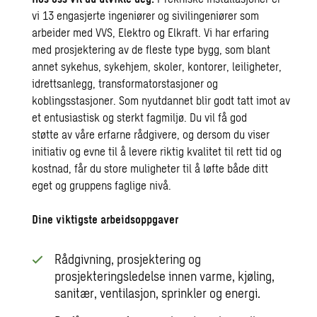
vi 13 engasjerte ingeniører og sivilingeniører som
arbeider med VVS, Elektro og Elkraft. Vi har erfaring
med prosjektering av de fleste type bygg, som blant
annet sykehus, sykehjem, skoler, kontorer, leiligheter,
idrettsanlegg, transformatorstasjoner og
koblingsstasjoner. Som nyutdannet blir godt tatt imot av
et entusiastisk og sterkt fagmiljø. Du vil få god
støtte av våre erfarne rådgivere, og dersom du viser
initiativ og evne til å levere riktig kvalitet til rett tid og
kostnad, får du store muligheter til å løfte både ditt
eget og gruppens faglige nivå.
Dine viktigste arbeidsoppgaver
Rådgivning, prosjektering og
prosjekteringsledelse innen varme, kjøling,
sanitær, ventilasjon, sprinkler og energi.