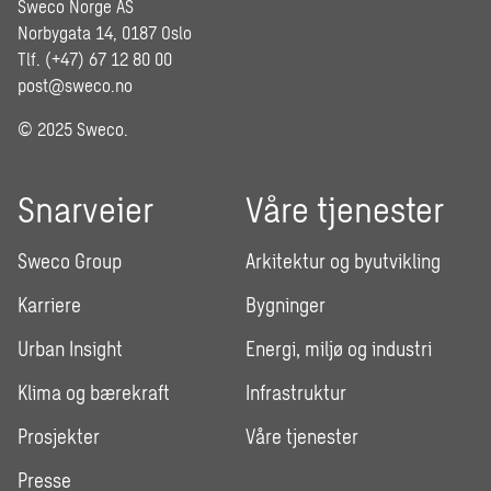
Sweco Norge AS
Norbygata 14, 0187 Oslo
Tlf. (+47) 67 12 80 00
post@sweco.no
© 2025 Sweco.
Snarveier
Våre tjenester
Sweco Group
Arkitektur og byutvikling
Karriere
Bygninger
Urban Insight
Energi, miljø og industri
Klima og bærekraft
Infrastruktur
Prosjekter
Våre tjenester
Presse