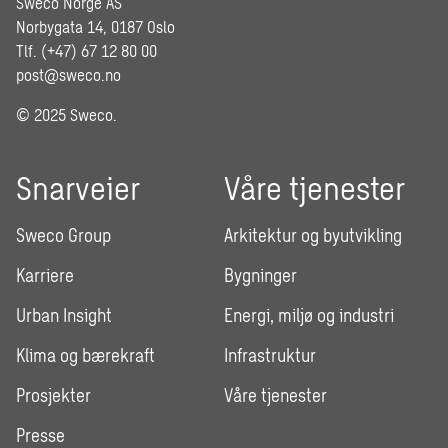
Sweco Norge AS
Norbygata 14, 0187 Oslo
Tlf. (+47) 67 12 80 00
post@sweco.no
© 2025 Sweco.
Snarveier
Våre tjenester
Sweco Group
Arkitektur og byutvikling
Karriere
Bygninger
Urban Insight
Energi, miljø og industri
Klima og bærekraft
Infrastruktur
Prosjekter
Våre tjenester
Presse