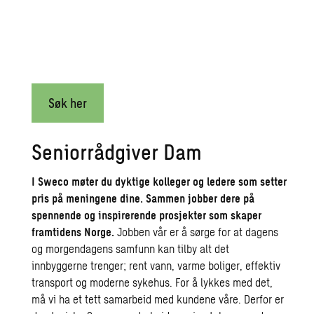
Søk her
Seniorrådgiver Dam
I Sweco møter du dyktige kolleger og ledere som setter
pris på meningene dine.
Sammen jobber dere på
spennende og inspirerende prosjekter som skaper
framtidens Norge.
Jobben vår er å sørge for at dagens
og morgendagens samfunn kan tilby alt det
innbyggerne trenger; rent vann, varme boliger, effektiv
transport og moderne sykehus. For å lykkes med det,
må vi ha et tett samarbeid med kundene våre. Derfor er