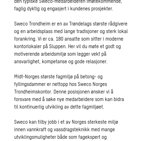
den typiske Sweco-medarbeideren imøtekommende,
faglig dyktig og engasjert i kundenes prosjekter.
Sweco Trondheim er en av Trøndelags største rådgivere
og en arbeidsplass med lange tradisjoner og sterk lokal
forankring. Vi er ca. 180 ansatte som sitter i moderne
kontorlokaler på Sluppen. Her vil du møte et godt og
motiverende arbeidsmiljø som legger vekt på
ansvarlighet, kompetanse og gode relasjoner.
Midt-Norges største fagmiljø på betong- og
fyllingsdammer er nettopp hos Sweco Norges
Trondheimskontor. Denne posisjonen ønsker vi å
forsvare med å søke nye medarbeidere som kan bidra
til kontinuerlig utvikling av dette fagmiljøet.
Sweco kan tilby jobb i et av Norges sterkeste miljø
innen vannkraft og vassdragsteknikk med mange
utviklingsmuligheter både som fagekspert og