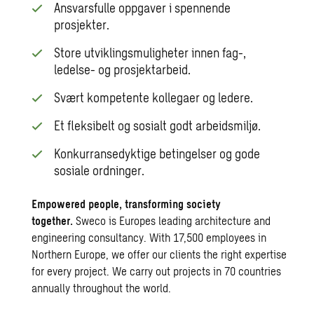
Ansvarsfulle oppgaver i spennende
prosjekter.
Store utviklingsmuligheter innen fag-,
ledelse- og prosjektarbeid.
Svært kompetente kollegaer og ledere.
Et fleksibelt og sosialt godt arbeidsmiljø.
Konkurransedyktige betingelser og gode
sosiale ordninger.
Empowered people, transforming society
together.
Sweco is Europes leading architecture and
engineering consultancy. With 17,500 employees in
Northern Europe, we offer our clients the right expertise
for every project. We carry out projects in 70 countries
annually throughout the world.