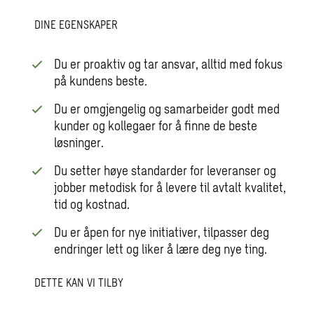
DINE EGENSKAPER
Du er proaktiv og tar ansvar, alltid med fokus
på kundens beste.
Du er omgjengelig og samarbeider godt med
kunder og kollegaer for å finne de beste
løsninger.
Du setter høye standarder for leveranser og
jobber metodisk for å levere til avtalt kvalitet,
tid og kostnad.
Du er åpen for nye initiativer, tilpasser deg
endringer lett og liker å lære deg nye ting.
DETTE KAN VI TILBY