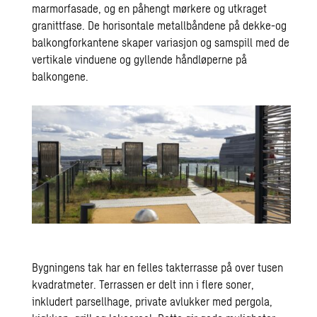
marmorfasade, og en påhengt mørkere og utkraget
granittfase. De horisontale metallbåndene på dekke-og
balkongforkantene skaper variasjon og samspill med de
vertikale vinduene og gyllende håndløperne på
balkongene.
Bygningens tak har en felles takterrasse på over tusen
kvadratmeter. Terrassen er delt inn i flere soner,
inkludert parsellhage, private avlukker med pergola,