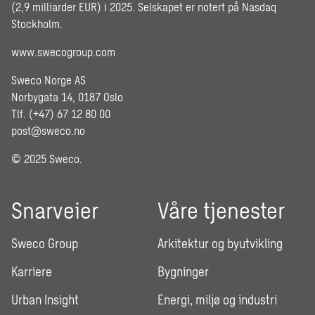
(2,9 milliarder EUR) i 2025. Selskapet er notert på Nasdaq
Stockholm.
www.swecogroup.com
Sweco Norge AS
Norbygata 14, 0187 Oslo
Tlf. (+47) 67 12 80 00
post@sweco.no
© 2025 Sweco.
Snarveier
Våre tjenester
Sweco Group
Arkitektur og byutvikling
Karriere
Bygninger
Urban Insight
Energi, miljø og industri