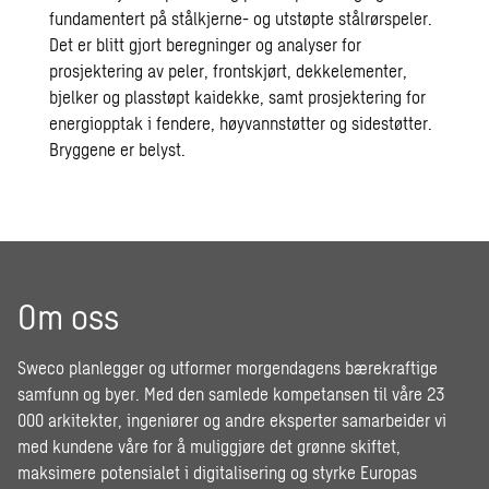
fundamentert på stålkjerne- og utstøpte stålrørspeler.
Det er blitt gjort beregninger og analyser for
prosjektering av peler, frontskjørt, dekkelementer,
bjelker og plasstøpt kaidekke, samt prosjektering for
energiopptak i fendere, høyvannstøtter og sidestøtter.
Bryggene er belyst.
Om oss
Sweco planlegger og utformer morgendagens bærekraftige
samfunn og byer. Med den samlede kompetansen til våre 23
000 arkitekter, ingeniører og andre eksperter samarbeider vi
med kundene våre for å muliggjøre det grønne skiftet,
maksimere potensialet i digitalisering og styrke Europas