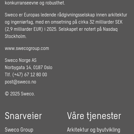
konkurranseevne og robusthet.
Sweco er Europas ledende rådgivningsselskap innen arkitektur
og ingeniørfag, med en omsetning på cirka 32 milliarder SEK
(2,9 milliarder EUR) i 2025. Selskapet er notert på Nasdaq
Stockholm.
www.swecogroup.com
Sweco Norge AS
Norbygata 14, 0187 Oslo
Tlf. (+47) 67 12 80 00
post@sweco.no
© 2025 Sweco.
Snarveier
Våre tjenester
Sweco Group
Arkitektur og byutvikling