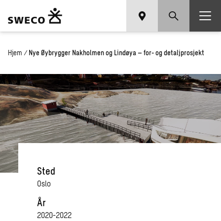
Hjem
/
Nye Øybrygger Nakholmen og Lindøya – for- og detaljprosjekt
Sted
Oslo
År
2020-2022