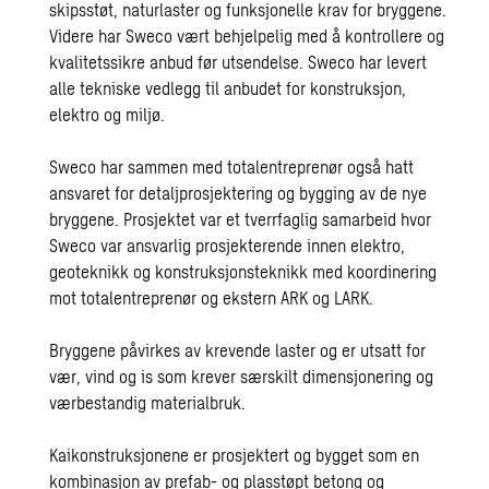
skipsstøt, naturlaster og funksjonelle krav for bryggene.
Videre har Sweco vært behjelpelig med å kontrollere og
kvalitetssikre anbud før utsendelse. Sweco har levert
alle tekniske vedlegg til anbudet for konstruksjon,
elektro og miljø.
Sweco har sammen med totalentreprenør også hatt
ansvaret for detaljprosjektering og bygging av de nye
bryggene. Prosjektet var et tverrfaglig samarbeid hvor
Sweco var ansvarlig prosjekterende innen elektro,
geoteknikk og konstruksjonsteknikk med koordinering
mot totalentreprenør og ekstern ARK og LARK.
Bryggene påvirkes av krevende laster og er utsatt for
vær, vind og is som krever særskilt dimensjonering og
værbestandig materialbruk.
Kaikonstruksjonene er prosjektert og bygget som en
kombinasjon av prefab- og plasstøpt betong og