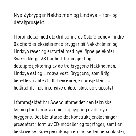
Nye Øybrygger Nakholmen og Lindøya – for- og
detaljprosjekt
I forbindelse med elektrifisering av Oslofergene» i indre
Oslofjord er eksisterende brygger på Nakkholmen og
Lindøya revet og erstattet med nye, åpne pelekaier.
Sweco Norge AS har hatt forprosjekt og
detaljprosjektering av de tre bryggene Nakkholmen,
Lindøya øst og Lindøya vest. Bryggene, som årlig
benyttes av 60-70.000 reisende, er prosjektert for
helårsdrift med intensive anløp, islast og skipsstøt.
I forprosjektet har Sweco utarbeidet den tekniske
løsning for bæresystemet og bygging av de nye
bryggene. Det ble utarbeidet konstruksjonsløsninger
presentert i form av 3D-modeller og tegninger, samt en
beskrivelse. Kravspesifikasjonen fastsetter personlaster,