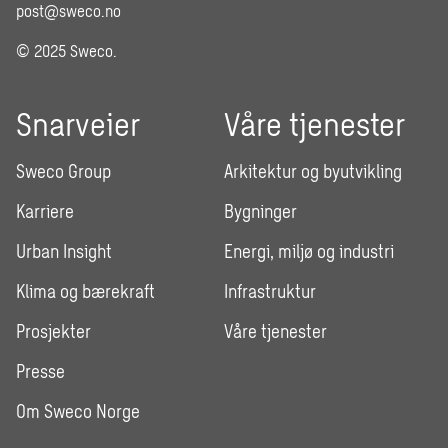
post@sweco.no
© 2025 Sweco.
Snarveier
Våre tjenester
Sweco Group
Arkitektur og byutvikling
Karriere
Bygninger
Urban Insight
Energi, miljø og industri
Klima og bærekraft
Infrastruktur
Prosjekter
Våre tjenester
Presse
Om Sweco Norge