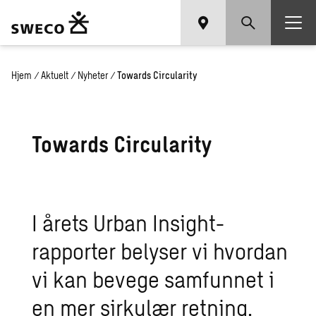
Hjem
/
Aktuelt
/
Nyheter
/
Towards Circularity
Towards Circularity
I årets Urban Insight-
rapporter belyser vi hvordan
vi kan bevege samfunnet i
en mer sirkulær retning.