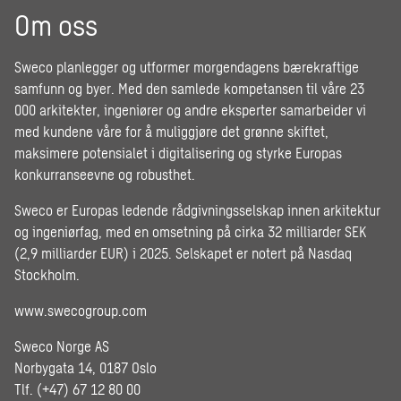
Om oss
Sweco planlegger og utformer morgendagens bærekraftige
samfunn og byer. Med den samlede kompetansen til våre 23
000 arkitekter, ingeniører og andre eksperter samarbeider vi
med kundene våre for å muliggjøre det grønne skiftet,
maksimere potensialet i digitalisering og styrke Europas
konkurranseevne og robusthet.
Sweco er Europas ledende rådgivningsselskap innen arkitektur
og ingeniørfag, med en omsetning på cirka 32 milliarder SEK
(2,9 milliarder EUR) i 2025. Selskapet er notert på Nasdaq
Stockholm.
www.swecogroup.com
Sweco Norge AS
Norbygata 14, 0187 Oslo
Tlf. (+47) 67 12 80 00