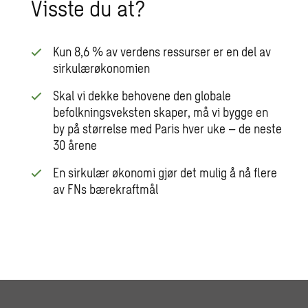
Visste du at?
Kun 8,6 % av verdens ressurser er en del av
sirkulærøkonomien
Skal vi dekke behovene den globale
befolkningsveksten skaper, må vi bygge en
by på størrelse med Paris hver uke – de neste
30 årene
En sirkulær økonomi gjør det mulig å nå flere
av FNs bærekraftmål