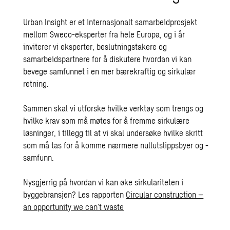
Urban Insight er et internasjonalt samarbeidprosjekt
mellom Sweco-eksperter fra hele Europa, og i år
inviterer vi eksperter, beslutningstakere og
samarbeidspartnere for å diskutere hvordan vi kan
bevege samfunnet i en mer bærekraftig og sirkulær
retning.
Sammen skal vi utforske hvilke verktøy som trengs og
hvilke krav som må møtes for å fremme sirkulære
løsninger, i tillegg til at vi skal undersøke hvilke skritt
som må tas for å komme nærmere nullutslippsbyer og -
samfunn.
Nysgjerrig på hvordan vi kan øke sirkulariteten i
byggebransjen? Les rapporten
Circular construction –
an opportunity we can’t waste