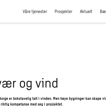
Våre tjenester
Prosjekter
Aktuelt
Bær
ær og vind
Norge er bokstavelig talt i vinden. Men høye bygninger kan skape vi
a riktig kompetanse med seg i prosjektet.