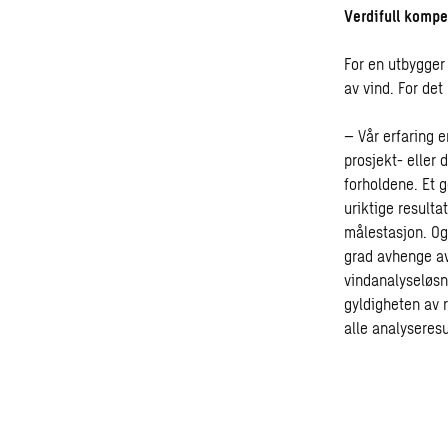
Verdifull komp
For en utbygger 
av vind. For de
– Vår erfaring e
prosjekt- eller 
forholdene. Et g
uriktige result
målestasjon. Og 
grad avhenge av
vindanalyseløsn
gyldigheten av r
alle analyseresu