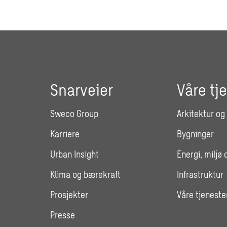
Snarveier
Våre tj
Sweco Group
Arkitektur og
Karriere
Bygninger
Urban Insight
Energi, miljø 
Klima og bærekraft
Infrastruktur
Prosjekter
Våre tjeneste
Presse