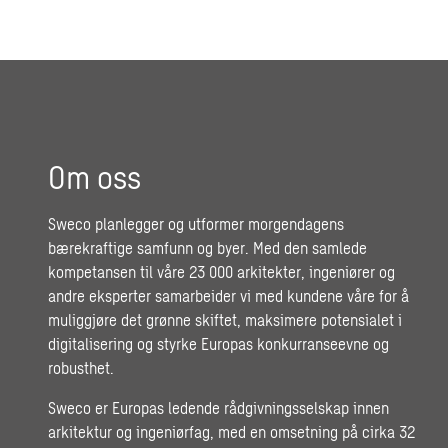
Om oss
Sweco planlegger og utformer morgendagens
bærekraftige samfunn og byer. Med den samlede
kompetansen til våre 23 000 arkitekter, ingeniører og
andre eksperter samarbeider vi med kundene våre for å
muliggjøre det grønne skiftet, maksimere potensialet i
digitalisering og styrke Europas konkurranseevne og
robusthet.
Sweco er Europas ledende rådgivningsselskap innen
arkitektur og ingeniørfag, med en omsetning på cirka 32