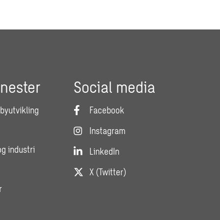
enester
Social media
 byutvikling
Facebook
Instagram
og industri
LinkedIn
X (Twitter)
r