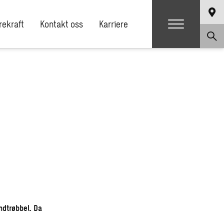
ekraft
Kontakt oss
Karriere
ndtrøbbel. Da