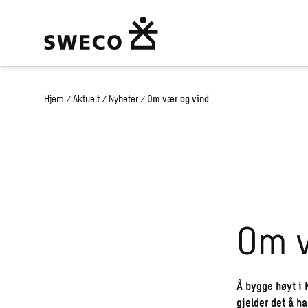
Hjem
/
Aktuelt
/
Nyheter
/
Om vær og vind
Om v
Å bygge høyt i 
gjelder det å h