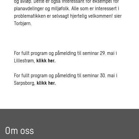
og avløp. Dette er også interessant for eksempel for
planavdelinger og miljøfolk. Alle som er interessert i
problematikken er selvsagt hjertelig velkommen! sier
Torbjørn.
For fullt program og påmelding til seminar 29. mai i
Lillestrøm,
klikk her
.
For fullt program og påmelding til seminar 30. mai i
Sarpsborg,
klikk her
.
Om oss