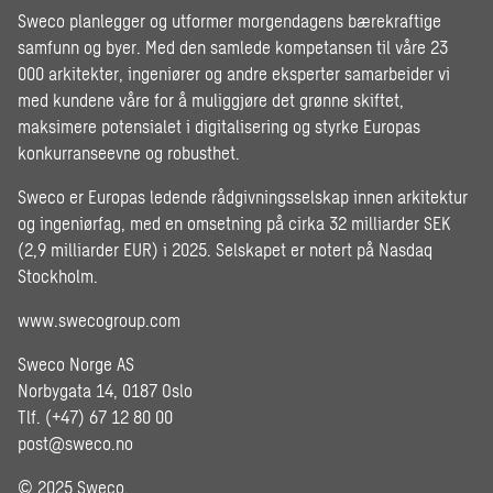
Sweco planlegger og utformer morgendagens bærekraftige
samfunn og byer. Med den samlede kompetansen til våre 23
000 arkitekter, ingeniører og andre eksperter samarbeider vi
med kundene våre for å muliggjøre det grønne skiftet,
maksimere potensialet i digitalisering og styrke Europas
konkurranseevne og robusthet.
Sweco er Europas ledende rådgivningsselskap innen arkitektur
og ingeniørfag, med en omsetning på cirka 32 milliarder SEK
(2,9 milliarder EUR) i 2025. Selskapet er notert på Nasdaq
Stockholm.
www.swecogroup.com
Sweco Norge AS
Norbygata 14, 0187 Oslo
Tlf. (+47) 67 12 80 00
post@sweco.no
© 2025 Sweco.