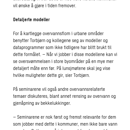
vil ønske å gjøre i tiden fremover.
Detaljerte modeller
For å kartlegge overvannsflom i urbane områder
benytter Torbjørn og kollegene seg av modeller og
dataprogrammer som ikke tidligere har blitt brukt til
dette formålet. – Når vi jobber i disse modellene kan vi
se oversvømmelsen i store byområder på en mye mer
detaljert måte enn før. På lunsjmøtene skal jeg vise
hvilke muligheter dette gir, sier Torbjørn.
På seminarene vil også andre overvannsrelaterte
temaer diskuteres, blant annet rensing av overvann og
gjenåpning av bekkelukkinger.
– Seminarene er nok først og fremst relevante for dem
som jobber med dette i kommuner, men ikke bare vann