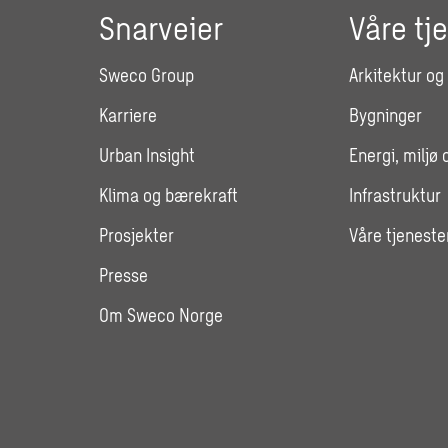
Snarveier
Våre tj
Sweco Group
Arkitektur og
Karriere
Bygninger
Urban Insight
Energi, miljø 
Klima og bærekraft
Infrastruktur
Prosjekter
Våre tjeneste
Presse
Om Sweco Norge