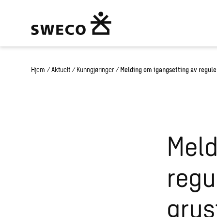
Hjem
/
Aktuelt
/
Kunngjøringer
/
Melding om igangsetting av regule
Meld
regu
grus