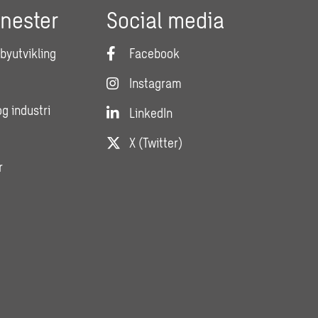
enester
Social media
 byutvikling
Facebook
Instagram
og industri
LinkedIn
X (Twitter)
r