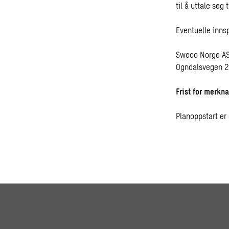
til å uttale seg 
Eventuelle innsp
Sweco Norge AS 
Ogndalsvegen 2,
Frist for merkn
Planoppstart er