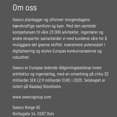
Om oss
Sweco planlegger og utformer morgendagens
bærekraftige samfunn og byer. Med den samlede
kompetansen til våre 23 000 arkitekter, ingeniører og
andre eksperter samarbeider vi med kundene våre for å
muliggjøre det grønne skiftet, maksimere potensialet i
digitalisering og styrke Europas konkurranseevne og
robusthet.
Sweco er Europas ledende rådgivningsselskap innen
arkitektur og ingeniørfag, med en omsetning på cirka 32
milliarder SEK (2,9 milliarder EUR) i 2025. Selskapet er
notert på Nasdaq Stockholm.
www.swecogroup.com
Sweco Norge AS
Norbygata 14, 0187 Oslo