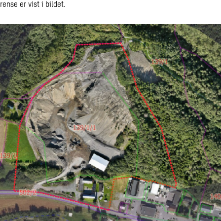
rense er vist i bildet.