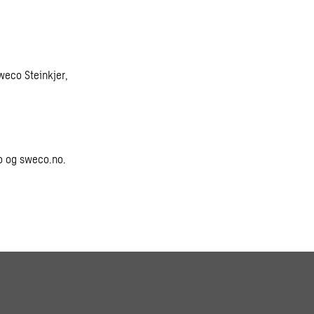
Sweco Steinkjer,
o og sweco.no.