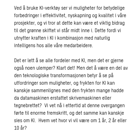
Ved å bruke KI-verktøy ser vi muligheter for betydelige
forbedringer i effektivitet, nyskapning og kvalitet i våre
prosjekter, og vi tror at dette kan være et viktig bidrag
til det grønne skiftet vi står midt inne i. Dette fordi vi
utnytter kraften i KI i kombinasjon med naturlig
intelligens hos alle våre medarbeidere.
Det er lett å se alle fordeler med KI, men det er gjerne
også noen ulemper? Klart det! Men det å være en del av
den teknologiske transformasjonen betyr å se på
utfordringer som muligheter, og frykten for KI kan
kanskje sammenlignes med den frykten mange hadde
da datamaskinen erstattet skrivemaskinen eller
tegnebrettet? Vi vet nå i ettertid at denne overgangen
førte til enorme fremskritt, og det samme kan kanskje
sies om KI. Hvem vet hvor vi vil være om 1 år, 2 år eller
10 år?