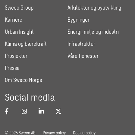
Sweco Group
Arkitektur og byutvikling
Karriere
Bygninger
Urban Insight
Energi, miljø og industri
Klima og bærekraft
Infrastruktur
Prosjekter
Våre tjenester
Presse
Om Sweco Norge
Social media
© 2026 Sweco AB
Privacy policy
Cookie policy