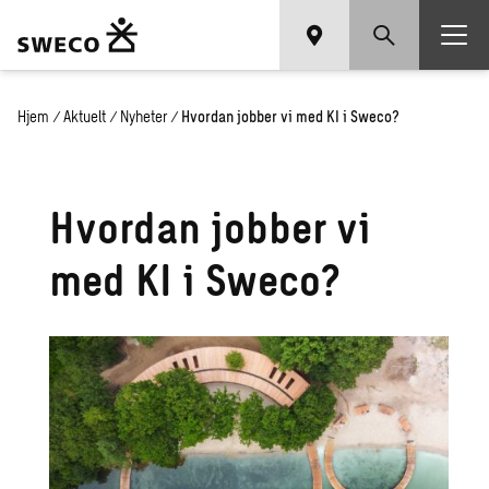
Hjem
/
Aktuelt
/
Nyheter
/
Hvordan jobber vi med KI i Sweco?
Hvordan jobber vi
med KI i Sweco?