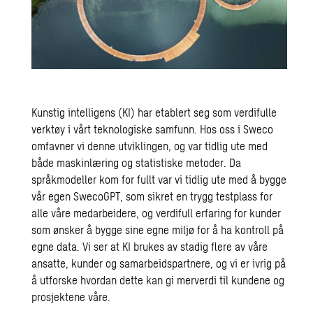
Kunstig intelligens (KI) har etablert seg som verdifulle
verktøy i vårt teknologiske samfunn. Hos oss i Sweco
omfavner vi denne utviklingen, og var tidlig ute med
både maskinlæring og statistiske metoder. Da
språkmodeller kom for fullt var vi tidlig ute med å bygge
vår egen SwecoGPT, som sikret en trygg testplass for
alle våre medarbeidere, og verdifull erfaring for kunder
som ønsker å bygge sine egne miljø for å ha kontroll på
egne data. Vi ser at KI brukes av stadig flere av våre
ansatte, kunder og samarbeidspartnere, og vi er ivrig på
å utforske hvordan dette kan gi merverdi til kundene og
prosjektene våre.