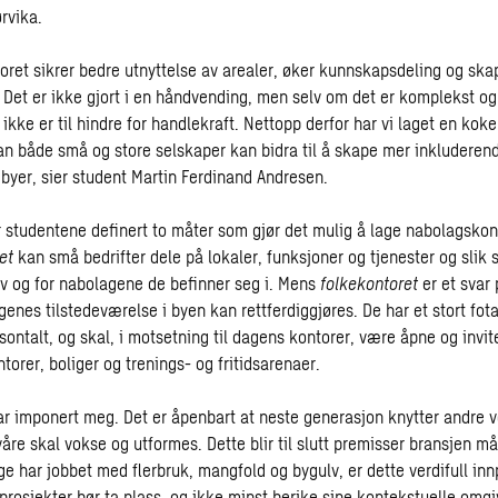
rvika.
ret sikrer bedre utnyttelse av arealer, øker kunnskapsdeling og sk
. Det er ikke gjort i en håndvending, men selv om det er komplekst o
t ikke er til hindre for handlekraft. Nettopp derfor har vi laget en ko
an både små og store selskaper kan bidra til å skape mer inkluderen
 byer, sier student Martin Ferdinand Andresen.
 studentene definert to måter som gjør det mulig å lage nabolagsko
et
kan små bedrifter dele på lokaler, funksjoner og tjenester og slik
lv og for nabolagene de befinner seg i. Mens
folkekontoret
er et svar
enes tilstedeværelse i byen kan rettferdiggjøres. De har et stort fot
isontalt, og skal, i motsetning til dagens kontorer, være åpne og invi
orer, boliger og trenings- og fritidsarenaer.
r imponert meg. Det er åpenbart at neste generasjon knytter andre ve
re skal vokse og utformes. Dette blir til slutt premisser bransjen må 
e har jobbet med flerbruk, mangfold og bygulv, er dette verdifull innp
prosjekter bør ta plass, og ikke minst berike sine kontekstuelle omgiv