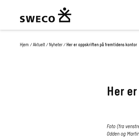
Hjem
/
Aktuelt
/
Nyheter
/
Her er oppskriften på fremtidens kontor
Her er
Foto (fra venst
Odden og Marti