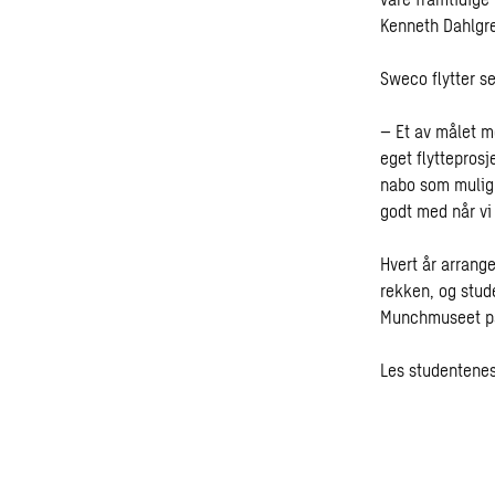
Kenneth Dahlgren
Sweco flytter se
– Et av målet m
eget flytteprosj
nabo som mulig 
godt med når vi
Hvert år arrang
rekken, og stud
Munchmuseet
p
Les studentene