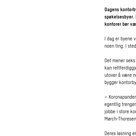
Dagens kontorby
spøkelsesbyer. 
kontorer bør væ
I dag er byene 
noen ting. I ste
Det mener seks
kan rettferdiggj
utover å være ne
bygger kontorb
– Koronapandemie
egentlig trenger
jobbe i store ko
Mørch-Thoresen
Deres løsning e