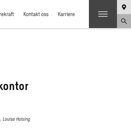
ekraft
Kontakt oss
Karriere
kontor
, Louise Holsing