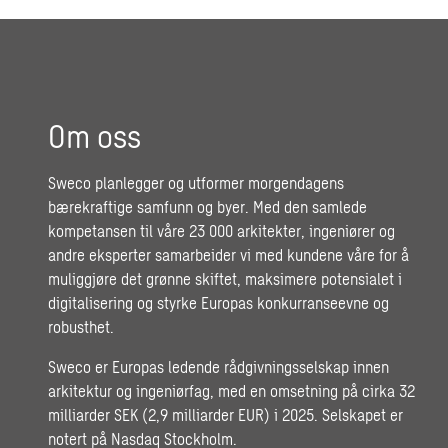
Om oss
Sweco planlegger og utformer morgendagens
bærekraftige samfunn og byer. Med den samlede
kompetansen til våre 23 000 arkitekter, ingeniører og
andre eksperter samarbeider vi med kundene våre for å
muliggjøre det grønne skiftet, maksimere potensialet i
digitalisering og styrke Europas konkurranseevne og
robusthet.
Sweco er Europas ledende rådgivningsselskap innen
arkitektur og ingeniørfag, med en omsetning på cirka 32
milliarder SEK (2,9 milliarder EUR) i 2025. Selskapet er
notert på Nasdaq Stockholm.