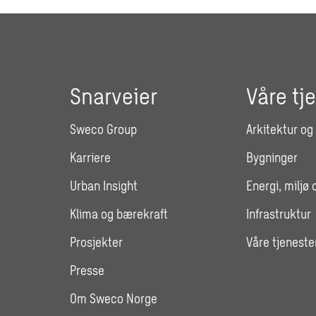
Snarveier
Våre tj
Sweco Group
Arkitektur og
Karriere
Bygninger
Urban Insight
Energi, miljø 
Klima og bærekraft
Infrastruktur
Prosjekter
Våre tjeneste
Presse
Om Sweco Norge