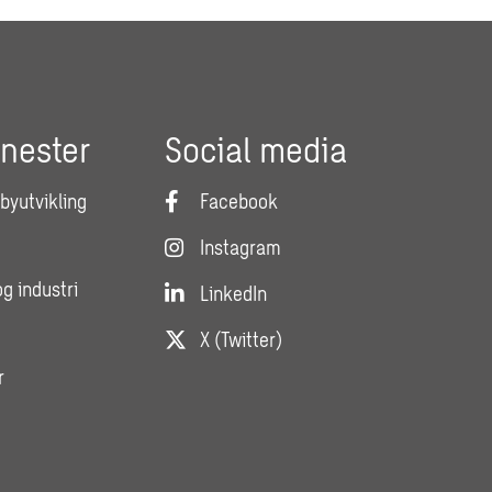
enester
Social media
 byutvikling
Facebook
Instagram
og industri
LinkedIn
X (Twitter)
r