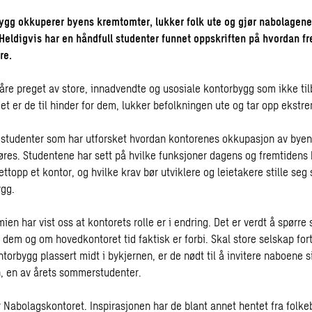
gg okkuperer byens kremtomter, lukker folk ute og gjør nabolagene
Heldigvis har en håndfull studenter funnet oppskriften på hvordan f
re.
våre preget av store, innadvendte og usosiale kontorbygg som ikke ti
det er de til hinder for dem, lukker befolkningen ute og tar opp ekstre
 studenter som har utforsket hvordan kontorenes okkupasjon av bye
øres. Studentene har sett på hvilke funksjoner dagens og fremtidens k
ttopp et kontor, og hvilke krav bør utviklere og leietakere stille seg 
ygg.
n har vist oss at kontorets rolle er i endring. Det er verdt å spørre
 dem og om hovedkontoret tid faktisk er forbi. Skal store selskap for
ntorbygg plassert midt i bykjernen, er de nødt til å invitere naboene s
, en av årets sommerstudenter.
r Nabolagskontoret. Inspirasjonen har de blant annet hentet fra folke