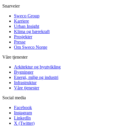
Snarveier
Sweco Group
Karriere
Urban Insight
Klima og bærekraft
Prosjekter
Presse
Om Sweco Norge
Våre tjenester
Arkitektur og byutvikling
Bygninger
Energi, miljø og industri
Infrastruktur
Våre tjenester
Social media
Facebook
Instagram
LinkedIn
X (Twitter)