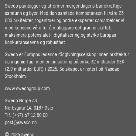
Sweco planlegger og utformer morgendagens bærekraftige
samfunn og byer. Med den samlede kompetansen til våre 23
000 arkitekter, ingeniører og andre eksperter samarbeider vi
med kundene våre for å muliggjøre det grønne skiftet,
maksimere potensialet i digitalisering og styrke Europas
konkurranseevne og robusthet.
Sweco er Europas ledende rådgivningsselskap innen arkitektur
og ingeniørfag, med en omsetning på cirka 32 milliarder SEK
(2,9 milliarder EUR) i 2025. Selskapet er notert på Nasdaq
Stockholm.
www.swecogroup.com
Sweco Norge AS
Norbygata 14, 0187 Oslo
Tlf. (+47) 67 12 80 00
post@sweco.no
© 2025 Sweco.