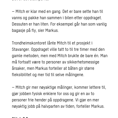
– Mitch er klar med en gang. Det er bare sette han til
vanns og pakke han sammen i bilen etter oppdraget.
Dessuten er han liten. For eksempel går han som vanlig
bagasje på fly, sier Markus.
Trondheimskontoret lånte Mitch til et prosjekt i
Stavanger. Oppdraget ville tatt to til tre timer med den
gamle metoden, men med Mitch brukte de bare én. Man
må fortsatt være to personer av sikkerhetsmessige
årsaker, men Markus forteller at båten gir større
fleksibilitet og mer tid til selve målingene.
– Mitch gir mer nøyaktige målinger, kommer lettere til,
gjør jobben fysisk enklere for oss og gir en av to
personer frie hender på oppdragene. Vi gjør en mer
nøyaktig jobb på halvparten av tiden, forteller Markus.