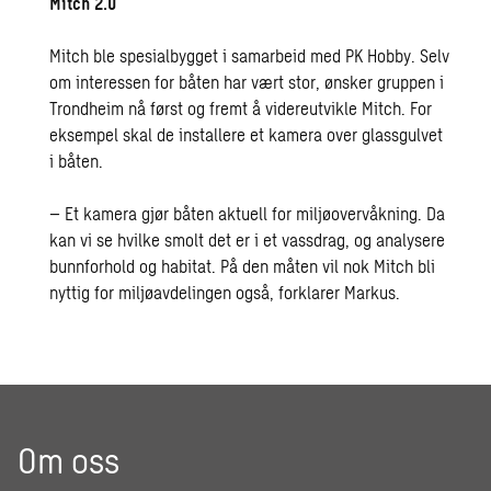
Mitch 2.0
Mitch ble spesialbygget i samarbeid med PK Hobby. Selv
om interessen for båten har vært stor, ønsker gruppen i
Trondheim nå først og fremt å videreutvikle Mitch. For
eksempel skal de installere et kamera over glassgulvet
i båten.
– Et kamera gjør båten aktuell for miljøovervåkning. Da
kan vi se hvilke smolt det er i et vassdrag, og analysere
bunnforhold og habitat. På den måten vil nok Mitch bli
nyttig for miljøavdelingen også, forklarer Markus.
Om oss