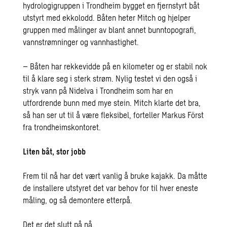
hydrologigruppen i Trondheim bygget en fjernstyrt båt
utstyrt med ekkolodd. Båten heter Mitch og hjelper
gruppen med målinger av blant annet bunntopografi,
vannstrømninger og vannhastighet.
– Båten har rekkevidde på en kilometer og er stabil nok
til å klare seg i sterk strøm. Nylig testet vi den også i
stryk vann på Nidelva i Trondheim som har en
utfordrende bunn med mye stein. Mitch klarte det bra,
så han ser ut til å være fleksibel, forteller Markus Först
fra trondheimskontoret.
Liten båt, stor jobb
Frem til nå har det vært vanlig å bruke kajakk. Da måtte
de installere utstyret det var behov for til hver eneste
måling, og så demontere etterpå.
Det er det slutt på nå.