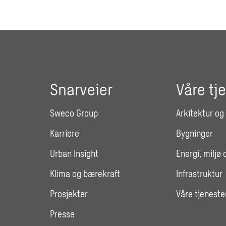
Snarveier
Våre tj
Sweco Group
Arkitektur og
Karriere
Bygninger
Urban Insight
Energi, miljø 
Klima og bærekraft
Infrastruktur
Prosjekter
Våre tjeneste
Presse