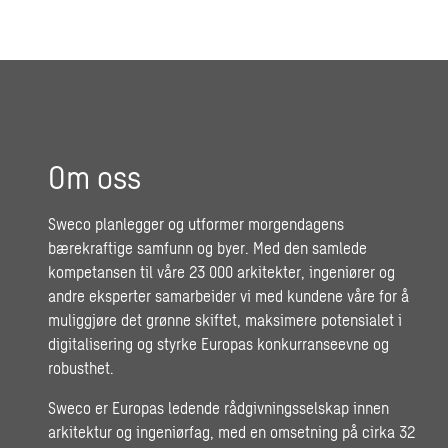
Om oss
Sweco planlegger og utformer morgendagens
bærekraftige samfunn og byer. Med den samlede
kompetansen til våre 23 000 arkitekter, ingeniører og
andre eksperter samarbeider vi med kundene våre for å
muliggjøre det grønne skiftet, maksimere potensialet i
digitalisering og styrke Europas konkurranseevne og
robusthet.
Sweco er Europas ledende rådgivningsselskap innen
arkitektur og ingeniørfag, med en omsetning på cirka 32