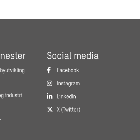
enester
Social media
 byutvikling
Facebook
Instagram
og industri
LinkedIn
X (Twitter)
r