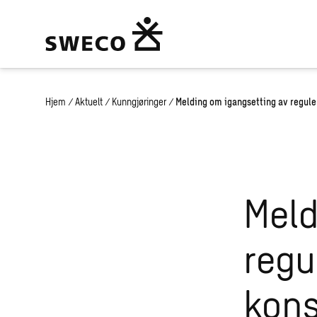
Hjem
/
Aktuelt
/
Kunngjøringer
/
Melding om igangsetting av regul
Meld
regu
kons