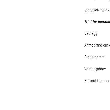
Igangsetting av
Frist for merkna
Vedlegg
Anmodning om o
Planprogram
Varslingsbrev
Referat fra opp