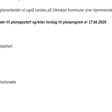
 planarbeidet vil også varsles på Steinkjer kommune sine hjemmeside
der til planoppstart og/eller forslag til planprogram er 17.06.2020
ppstart
startsmøte