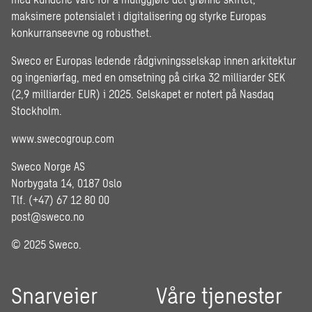
maksimere potensialet i digitalisering og styrke Europas
konkurranseevne og robusthet.
Sweco er Europas ledende rådgivningsselskap innen arkitektur
og ingeniørfag, med en omsetning på cirka 32 milliarder SEK
(2,9 milliarder EUR) i 2025. Selskapet er notert på Nasdaq
Stockholm.
www.swecogroup.com
Sweco Norge AS
Norbygata 14, 0187 Oslo
Tlf. (+47) 67 12 80 00
post@sweco.no
© 2025 Sweco.
Snarveier
Våre tjenester