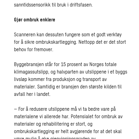
sanntidssensorikk til bruk i driftsfasen.
Gjør ombruk enklere
Scanneren kan dessuten fungere som et godt verktøy
for å sikre ombrukskartlegging. Nettopp det er det stort
behov for fremover.
Byggebransjen står for 15 prosent av Norges totale
klimagassutslipp, og halvparten av utslippene i et byggs
livsløp kommer fra produksjon og transport av
materialer. Samtidig er bransjen den største kilden til
avfall her i landet.
– For å redusere utslippene må vi ta bedre vare på
materialene vi allerede har. Potensialet for ombruk av
materialer og rehabilitering er stort, og
ombrukskartlegging er helt avgjørende for at det skal
være mulig å øke gjenvinningsgraden av