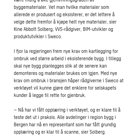
byggematerialer. Vet man hvilke materialer som
allerede er produsert og eksisterer, er det lettere å
velge dette fremfor å kjøpe helt nye materialer, sier
Kine Abbott Solberg, VVS-rådgiver, BIM-utvikler og
produktutvikler i Sweco.
I fjor la regjeringen frem nye krav om kartlegging for
ombruk ved større arbeid i eksisterende bygg. I tillegg
skal nye bygg planlegges slik at de senere kan
demonteres og materialer brukes om igjen. Med nye
krav om ombruk i bransjen håper rådgiverne i Sweco at
verktøyet vil kunne gjøre det enklere for selskapets
kunder å legge til rette for gjenbruk.
– Nå har vi fått opplæring i verktøyet, og er klare til å
teste det ut i praksis. Alle avdelinger i region bygg i
Bergen har nå en representant som har fått grundig
opplæring og er klar til å scanne, sier Solberg.