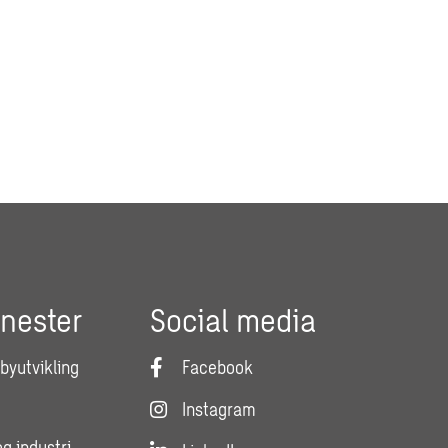
enester
Social media
 byutvikling
Facebook
Instagram
og industri