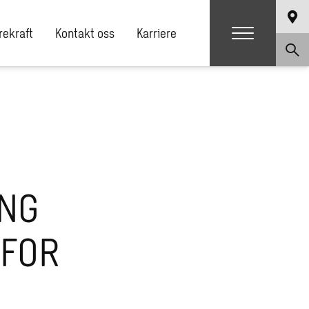
ekraft
Kontakt oss
Karriere
ING
 FOR