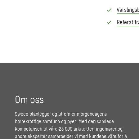
Varslings
Referat f
Om oss
Sweco planlegger og utformer morgendagens
bærekraftige samfunn og byer. Med den samlede
kompetansen til våre 23 000 arkitekter, ingeniører og
andre eksperter samarbeider vi med kundene våre for å