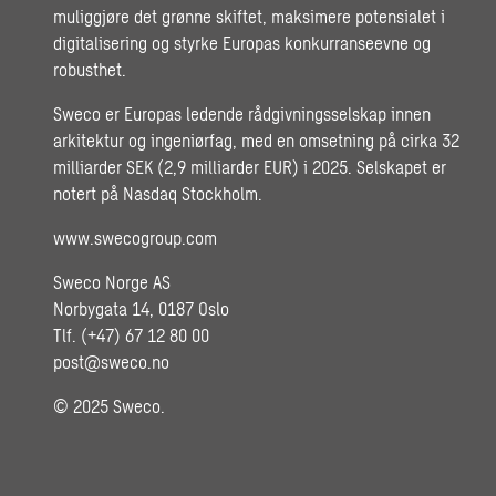
muliggjøre det grønne skiftet, maksimere potensialet i
digitalisering og styrke Europas konkurranseevne og
robusthet.
Sweco er Europas ledende rådgivningsselskap innen
arkitektur og ingeniørfag, med en omsetning på cirka 32
milliarder SEK (2,9 milliarder EUR) i 2025. Selskapet er
notert på Nasdaq Stockholm.
www.swecogroup.com
Sweco Norge AS
Norbygata 14, 0187 Oslo
Tlf. (+47) 67 12 80 00
post@sweco.no
© 2025 Sweco.