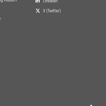
LinkedIn
X (Twitter)
r