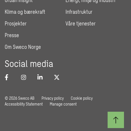
Urban Insight
Energi, miljø og industri
Klima og bærekraft
Infrastruktur
Prosjekter
Våre tjenester
Presse
Om Sweco Norge
Social media
© 2026 Sweco AB
Privacy policy
Cookie policy
Accessibility Statement
Manage consent