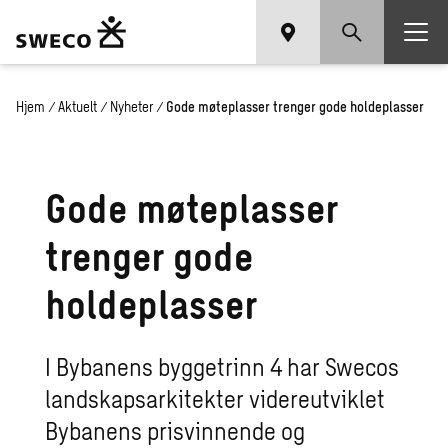
Hjem
/
Aktuelt
/
Nyheter
/
Gode møteplasser trenger gode holdeplasser
Gode møteplasser
trenger gode
holdeplasser
I Bybanens byggetrinn 4 har Swecos
landskapsarkitekter videreutviklet
Bybanens prisvinnende og