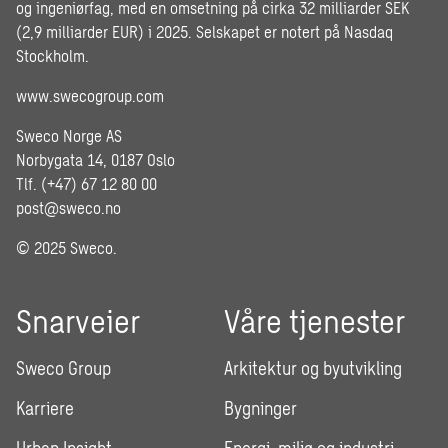
og ingeniørfag, med en omsetning på cirka 32 milliarder SEK
(2,9 milliarder EUR) i 2025. Selskapet er notert på Nasdaq
Stockholm.
www.swecogroup.com
Sweco Norge AS
Norbygata 14, 0187 Oslo
Tlf. (+47) 67 12 80 00
post@sweco.no
© 2025 Sweco.
Snarveier
Våre tjenester
Sweco Group
Arkitektur og byutvikling
Karriere
Bygninger