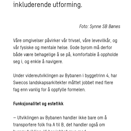
inkluderende utforming.
Foto: Synne SB Bønes
Våre omgivelser påvirker vår trivsel, våre levevilkår, og
vår fysiske og mentale helse. Gode byrom må derfor
både være behagelige å se på, komfortable
å oppholde
seg i, og
enkle
å
navigere.
Under videreutviklingen av Bybanen i byggetrinn 4, har
Swecos landskapsarkitekter måttet jobbet med flere
fag enn vanlig for å oppfylle formelen.
Funksjonalitet og estetikk
– Utviklingen av Bybanen handler ikke bare om
å
transportere folk fra A til B, det handler også om