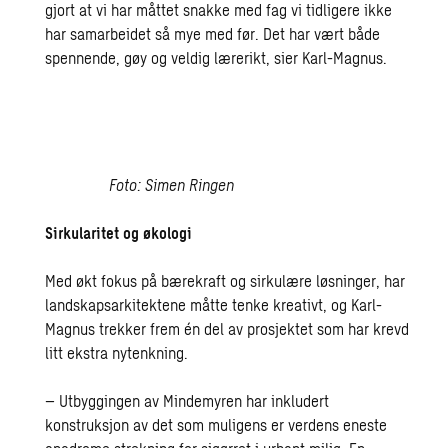
gjort at vi har måttet snakke med fag vi tidligere ikke
har samarbeidet så mye med før. Det har vært både
spennende, gøy og veldig lærerikt, sier Karl-Magnus.
Foto: Simen Ringen
Sirkularitet og økologi
Med
økt fokus på bærekraft og sirkulære løsninger, har
landskapsarkitektene
måtte tenke kreativt, og Karl-
Magnus trekker frem
én del av prosjektet
som har krevd
litt ekstra nytenkning.
– Utbyggingen av Mindemyren har inkludert
konstruksjon av det som muligens er verdens eneste