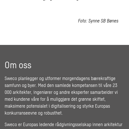
Foto: Synne SB Bønes
Om oss
Sweco planlegger og utformer morgendagens bærekraftige
samfunn og byer. Med den samlede kompetansen til våre 23
000 arkitekter, ingeniører og andre eksperter samarbeider vi
med kundene våre for å muliggjøre det grønne skiftet,
maksimere potensialet i digitalisering og styrke Europas
konkurranseevne og robusthet.
Sweco er Europas ledende rådgivningsselskap innen arkitektur