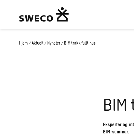
Hjem
/
Aktuelt
/
Nyheter
/
BIM trakk fullt hus
BIM 
Eksperter og int
BIM-seminar.