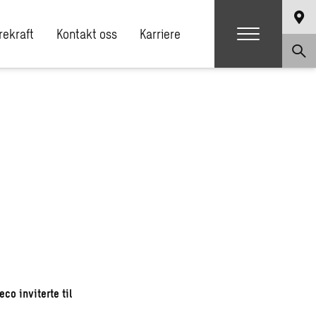
ekraft
Kontakt oss
Karriere
co inviterte til