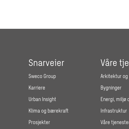
Snarveier
Våre tj
Sweco Group
Arkitektur og
Karriere
Bygninger
Urban Insight
Energi, miljø 
Klima og bærekraft
Infrastruktur
Prosjekter
Våre tjeneste