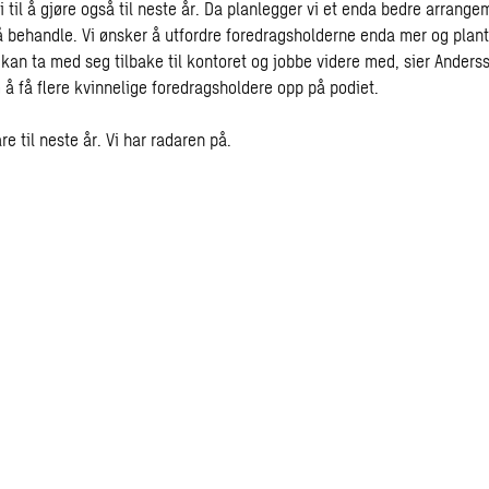
 til å gjøre også til neste år. Da planlegger vi et enda bedre arran
 behandle. Vi ønsker å utfordre foredragsholderne enda mer og plant
kan ta med seg tilbake til kontoret og jobbe videre med, sier Anders
 å få flere kvinnelige foredragsholdere opp på podiet.
re til neste år. Vi har radaren på.