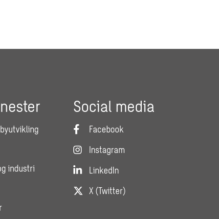
enester
Social media
 byutvikling
Facebook
Instagram
og industri
LinkedIn
X (Twitter)
r