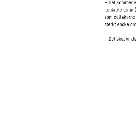
– Det kommer vi
konkrete tema å
som deltakerne 
sterkt ønske om
– Det skal vi kla