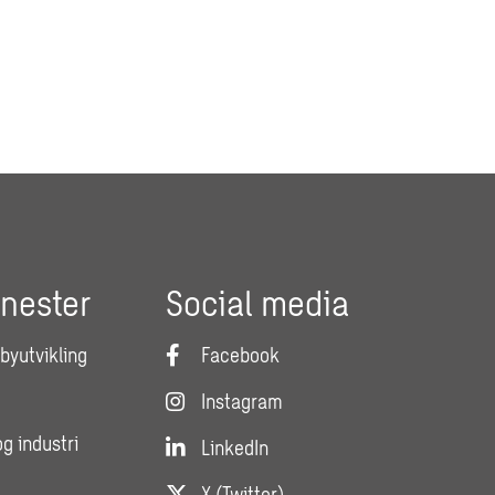
enester
Social media
 byutvikling
Facebook
Instagram
og industri
LinkedIn
X (Twitter)