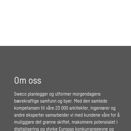
Om oss
Sweco planlegger og utformer morgendagens
bærekraftige samfunn og byer. Med den samlede
kompetansen til våre 23 000 arkitekter, ingeniører og
andre eksperter samarbeider vi med kundene våre for å
muliggjøre det grønne skiftet, maksimere potensialet i
digitalisering og styrke Europas konkurranseevne og