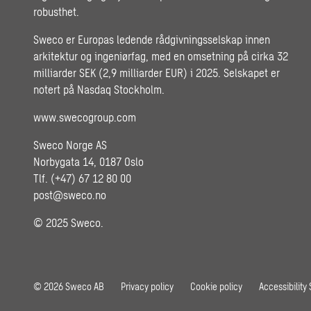
robusthet.
Sweco er Europas ledende rådgivningsselskap innen
arkitektur og ingeniørfag, med en omsetning på cirka 32
milliarder SEK (2,9 milliarder EUR) i 2025. Selskapet er
notert på Nasdaq Stockholm.
www.swecogroup.com
Sweco Norge AS
Norbygata 14, 0187 Oslo
Tlf. (+47) 67 12 80 00
post@sweco.no
© 2025 Sweco.
© 2026 Sweco AB
Privacy policy
Cookie policy
Accessibility