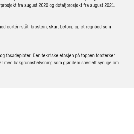
orprosjekt fra august 2020 og detaljprosjekt fra august 2021.
ed cortén-stål, brostein, skurt betong og et regnbed som
 og fasadeplater. Den tekniske etasjen på toppen forsterker
ater med bakgrunnsbelysning som gjør dem spesielt synlige om