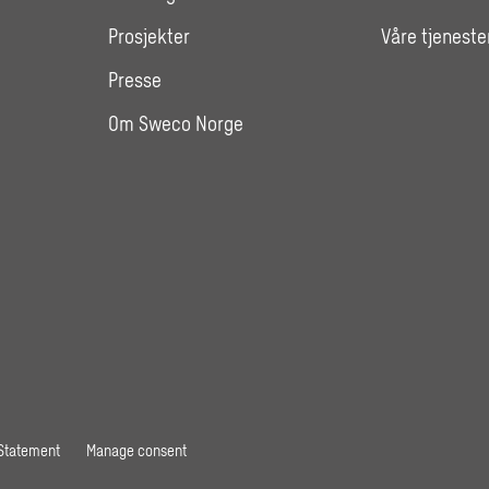
Prosjekter
Våre tjeneste
Presse
Om Sweco Norge
 Statement
Manage consent