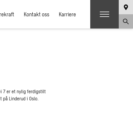
ekraft
Kontakt oss
Karriere
7 er et nylig ferdigstilt
t på Linderud i Oslo.