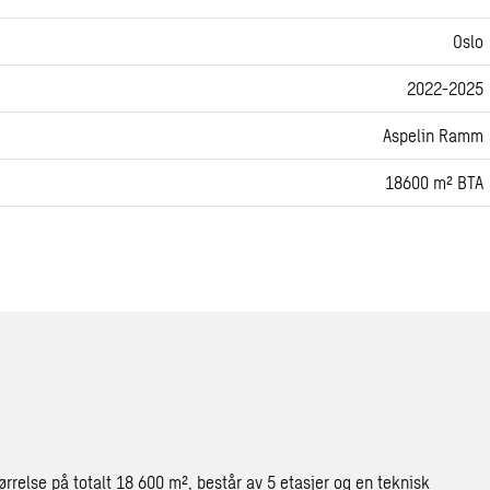
Oslo
2022-2025
Aspelin Ramm
18600 m² BTA
ørrelse på totalt 18 600 m², består av 5 etasjer og en teknisk