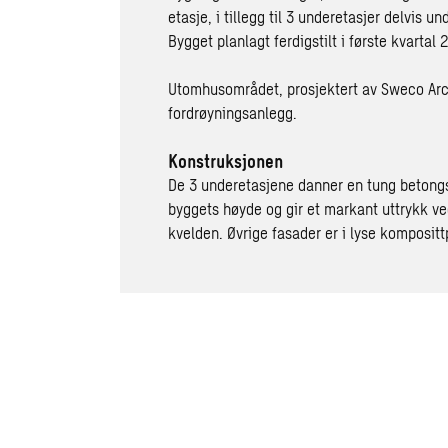
etasje, i tillegg til 3 underetasjer delvis 
Bygget planlagt ferdigstilt i første kvartal 
Utomhusområdet, prosjektert av Sweco Arch
fordrøyningsanlegg.
Konstruksjonen
De 3 underetasjene danner en tung betongso
byggets høyde og gir et markant uttrykk v
kvelden. Øvrige fasader er i lyse komposittp