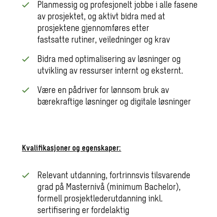
Planmessig og profesjonelt jobbe i alle fasene
av prosjektet, og aktivt bidra med at
prosjektene gjennomføres etter
fastsatte rutiner, veiledninger og krav
Bidra med optimalisering av løsninger og
utvikling av ressurser internt og eksternt.
Være en pådriver for lønnsom bruk av
bærekraftige løsninger og digitale løsninger
Kvalifikasjoner og egenskaper:
Relevant utdanning, fortrinnsvis tilsvarende
grad på Masternivå (minimum Bachelor),
formell prosjektlederutdanning inkl.
sertifisering er fordelaktig