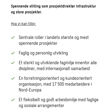
Spennende stilling som prosjektdirektør Infrastruktur
og store prosjekter.
Hva vi kan tilby:
Sentrale roller i landets største og mest
spennende prosjekter
Faglig og personlig utvikling
Et sterkt og utviklende fagmiljø innenfor alle
disipliner, med internasjonalt samarbeid
En forretningsorientert og kundeorientert
organisasjon, med 17 500 medarbeidere i
Nord-Europa
Et fleksibelt og godt arbeidsmiljø med faglige
og sosiale arrangementer