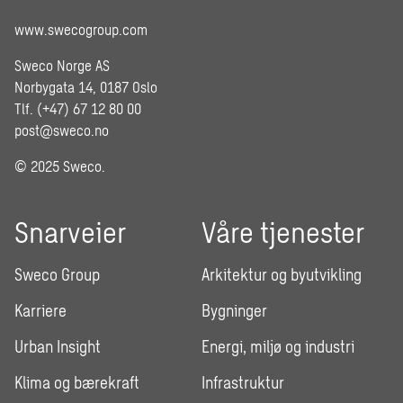
www.swecogroup.com
Sweco Norge AS
Norbygata 14, 0187 Oslo
Tlf. (+47) 67 12 80 00
post@sweco.no
© 2025 Sweco.
Snarveier
Våre tjenester
Sweco Group
Arkitektur og byutvikling
Karriere
Bygninger
Urban Insight
Energi, miljø og industri
Klima og bærekraft
Infrastruktur