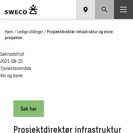
Hjem
/
Ledige stillinger
/
Prosjektdirektør infrastruktur og store
prosjekter
Søknadsfrist
2021-08-15
Tjenesteområde
Vei og bane
Søk her
Prosjektdirektør infrastruktur