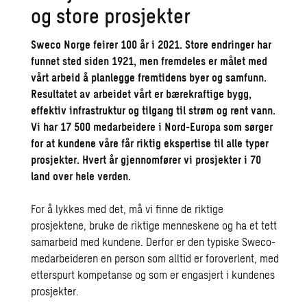
og store prosjekter
Sweco Norge feirer 100 år i 2021. Store endringer har
funnet sted siden 1921, men fremdeles er målet med
vårt arbeid å planlegge fremtidens byer og samfunn.
Resultatet av arbeidet vårt er bærekraftige bygg,
effektiv infrastruktur og tilgang til strøm og rent vann.
Vi har 17 500 medarbeidere i Nord-Europa som sørger
for at kundene våre får riktig ekspertise til alle typer
prosjekter. Hvert år gjennomfører vi prosjekter i 70
land over hele verden.
For å lykkes med det, må vi finne de riktige
prosjektene, bruke de riktige menneskene og ha et tett
samarbeid med kundene. Derfor er den typiske Sweco-
medarbeideren en person som alltid er foroverlent, med
etterspurt kompetanse og som er engasjert i kundenes
prosjekter.