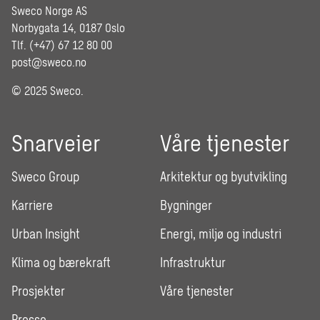
Sweco Norge AS
Norbygata 14, 0187 Oslo
Tlf. (+47) 67 12 80 00
post@sweco.no
© 2025 Sweco.
Snarveier
Våre tjenester
Sweco Group
Arkitektur og byutvikling
Karriere
Bygninger
Urban Insight
Energi, miljø og industri
Klima og bærekraft
Infrastruktur
Prosjekter
Våre tjenester
Presse