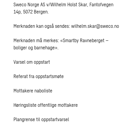
Sweco Norge AS v/Wilhelm Holst Skar, Fantofvegen
14p, 5072 Bergen.
Merknaden kan også sendes:
wilhelm.skar@sweco.no
Merknaden må merkes: «Smartby Ravneberget –
boliger og barnehage».
Varsel om oppstart
Referat fra oppstartsmøte
Mottakere naboliste
Høringsliste offentlige mottakere
Plangrense til oppstartvarsel