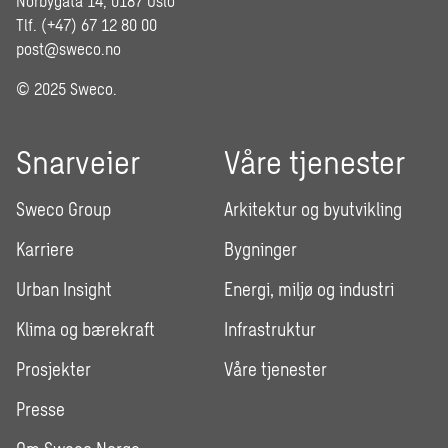
Norbygata 14, 0187 Oslo
Tlf. (+47) 67 12 80 00
post@sweco.no
© 2025 Sweco.
Snarveier
Våre tjenester
Sweco Group
Arkitektur og byutvikling
Karriere
Bygninger
Urban Insight
Energi, miljø og industri
Klima og bærekraft
Infrastruktur
Prosjekter
Våre tjenester
Presse