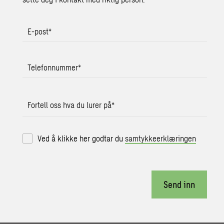
E-post
*
Telefonnummer
*
Fortell oss hva du lurer på
*
Ved å klikke her godtar du
samtykkeerklæringen
Send inn