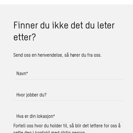
Finner du ikke det du leter
etter?
Send oss en henvendelse, så hører du fra oss.
Navn
*
Hvor jobber du?
Hva er din lokasjon
*
Fortell oss hvor du holder til, så blir det lettere for oss å
sette deg i kontakt med riktig person.