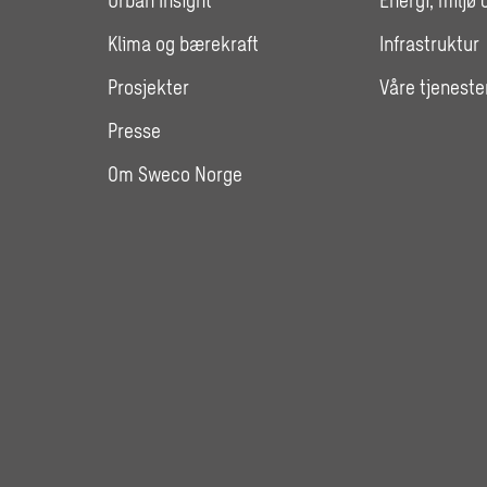
Urban Insight
Energi, miljø 
Klima og bærekraft
Infrastruktur
Prosjekter
Våre tjeneste
Presse
Om Sweco Norge