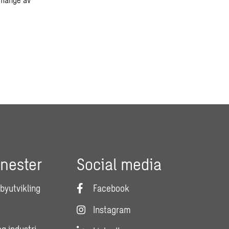
enester
Social media
 byutvikling
Facebook
Instagram