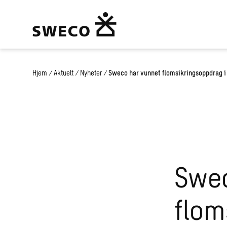
Hjem
/
Aktuelt
/
Nyheter
/
Sweco har vunnet flomsikringsoppdrag 
Swec
flom