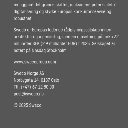
muliggjøre det grønne skiftet, maksimere potensialet i
digitalisering og styrke Europas konkurranseevne og
robusthet.
Sweco er Europas ledende rådgivningsselskap innen
arkitektur og ingeniørfag, med en omsetning på cirka 32
milliarder SEK (2,9 milliarder EUR) i 2025. Selskapet er
notert på Nasdaq Stockholm.
www.swecogroup.com
Sweco Norge AS
Norbygata 14, 0187 Oslo
Tlf. (+47) 67 12 80 00
post@sweco.no
© 2025 Sweco.