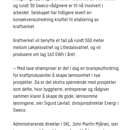
og rundt 30 Sweco-rådgivere er til nå involvert i
arbeidet. Selskapet har tidligere levert en
konsekvensutredning knyttet til etablering av
kraftverket.
Kraftverket vil benytte et fall på rundt 550 meter
mellom Løkjelsvatnet og Litledalsvatnet, og vil
produsere om lag 163 GWh i året.
– Med lave strømpriser er det i dag en bransjeutfordring
for kraftprodusenter å skape lønnsomhet i nye
prosjekter. Da er det ekstra spennende med prosjekter
som dette, hvor byggherre, entreprenør og rådgiver
sammen klarer å skape de gode, lønnsomme
løsningene, sier Sigurd Løvfall, divisjonsdirektør Energi i
Sweco.
Administrerende direktør i SKL, John Martin Mjånes, sier