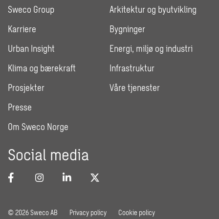
Sweco Group
Arkitektur og byutvikling
Karriere
Bygninger
Urban Insight
Energi, miljø og industri
Klima og bærekraft
Infrastruktur
Prosjekter
Våre tjenester
Presse
Om Sweco Norge
Social media
© 2026 Sweco AB
Privacy policy
Cookie policy