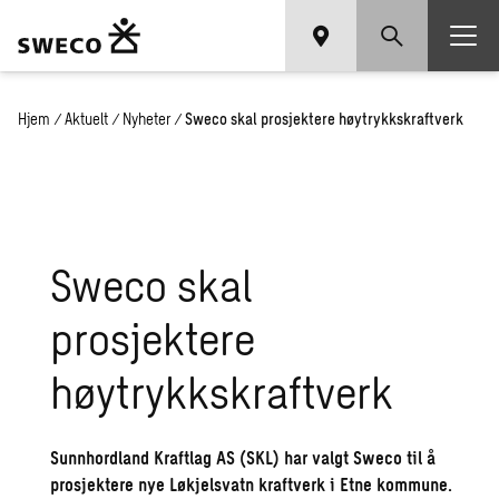
Hjem
/
Aktuelt
/
Nyheter
/
Sweco skal prosjektere høytrykkskraftverk
Sweco skal
prosjektere
høytrykkskraftverk
Sunnhordland Kraftlag AS (SKL) har valgt Sweco til å
prosjektere nye Løkjelsvatn kraftverk i Etne kommune.