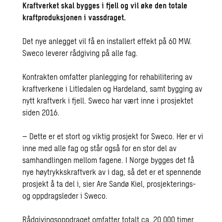
Kraftverket skal bygges i fjell og vil øke den totale
kraftproduksjonen i vassdraget.
Det nye anlegget vil få en installert effekt på 60 MW.
Sweco leverer rådgiving på alle fag.
Kontrakten omfatter planlegging for rehabilitering av
kraftverkene i Litledalen og Hardeland, samt bygging av
nytt kraftverk i fjell. Sweco har vært inne i prosjektet
siden 2016.
– Dette er et stort og viktig prosjekt for Sweco. Her er vi
inne med alle fag og står også for en stor del av
samhandlingen mellom fagene. I Norge bygges det få
nye høytrykkskraftverk av i dag, så det er et spennende
prosjekt å ta del i, sier Are Sandø Kiel, prosjekterings-
og oppdragsleder i Sweco.
Rådgivingsoppdraget omfatter totalt ca. 20 000 timer,