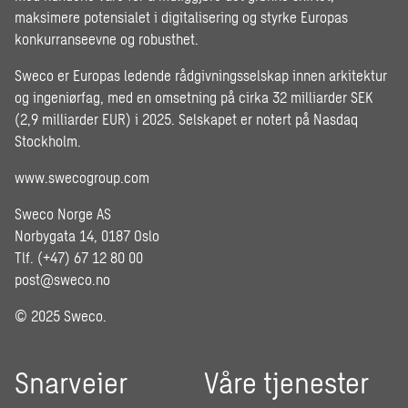
maksimere potensialet i digitalisering og styrke Europas
konkurranseevne og robusthet.
Sweco er Europas ledende rådgivningsselskap innen arkitektur
og ingeniørfag, med en omsetning på cirka 32 milliarder SEK
(2,9 milliarder EUR) i 2025. Selskapet er notert på Nasdaq
Stockholm.
www.swecogroup.com
Sweco Norge AS
Norbygata 14, 0187 Oslo
Tlf. (+47) 67 12 80 00
post@sweco.no
© 2025 Sweco.
Snarveier
Våre tjenester