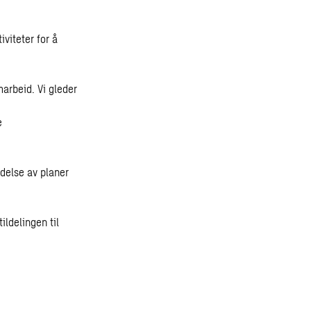
viteter for å
arbeid. Vi gleder
e
delse av planer
ildelingen til