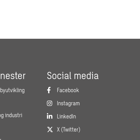
enester
Social media
 byutvikling
Facebook
Instagram
og industri
LinkedIn
X (Twitter)