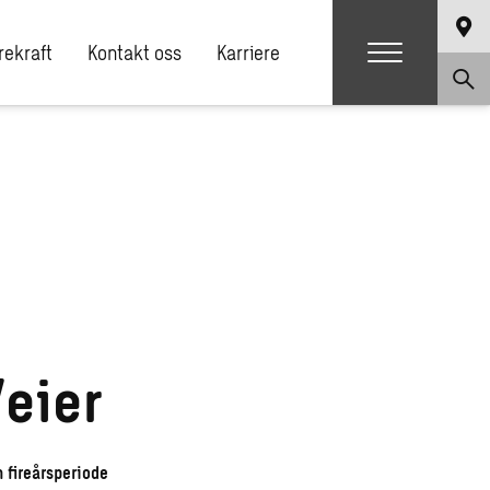
ekraft
Kontakt oss
Karriere
eier
 fireårsperiode