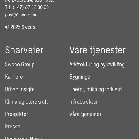
Tlf. (+47) 67 12 80 00
post@sweco.no
© 2025 Sweco.
Snarveier
Våre tjenester
Sweco Group
Arkitektur og byutvikling
Karriere
Bygninger
Urban Insight
Energi, miljø og industri
Klima og bærekraft
Infrastruktur
Prosjekter
Våre tjenester
Presse
Om Sweco Norge