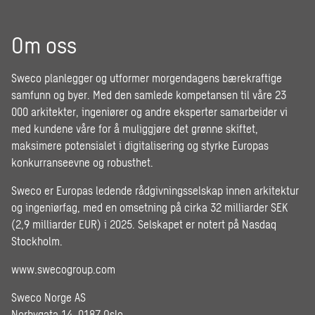
Om oss
Sweco planlegger og utformer morgendagens bærekraftige
samfunn og byer. Med den samlede kompetansen til våre 23
000 arkitekter, ingeniører og andre eksperter samarbeider vi
med kundene våre for å muliggjøre det grønne skiftet,
maksimere potensialet i digitalisering og styrke Europas
konkurranseevne og robusthet.
Sweco er Europas ledende rådgivningsselskap innen arkitektur
og ingeniørfag, med en omsetning på cirka 32 milliarder SEK
(2,9 milliarder EUR) i 2025. Selskapet er notert på Nasdaq
Stockholm.
www.swecogroup.com
Sweco Norge AS
Norbygata 14, 0187 Oslo