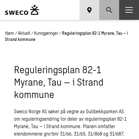
Hjem
/
Aktuelt
/
Kunngjøringer
/
Reguleringsplan 82-1 Myrane, Tau – i
Strand kommune
Reguleringsplan 82-1
Myrane, Tau – i Strand
kommune
Sweco Norge AS søker på vegne av Gullbekkparken AS
om reguleringsendring for deler av reguleringsplan 82-1
Myrane, Tau – i Strand kommune. Planen omfatter
eiendommene gnr/bnr 31/66, 31/65, 31/868 og 31/687,