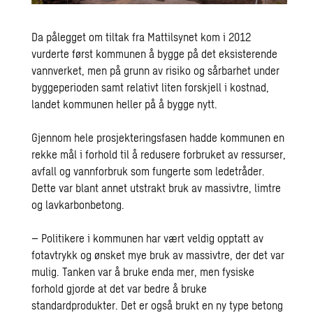
Da pålegget om tiltak fra Mattilsynet kom i 2012
vurderte først kommunen å bygge på det eksisterende
vannverket, men på grunn av risiko og sårbarhet under
byggeperioden samt relativt liten forskjell i kostnad,
landet kommunen heller på å bygge nytt.
Gjennom hele prosjekteringsfasen hadde kommunen en
rekke mål i forhold til å redusere forbruket av ressurser,
avfall og vannforbruk som fungerte som ledetråder.
Dette var blant annet utstrakt bruk av massivtre, limtre
og lavkarbonbetong.
– Politikere i kommunen har vært veldig opptatt av
fotavtrykk og ønsket mye bruk av massivtre, der det var
mulig. Tanken var å bruke enda mer, men fysiske
forhold gjorde at det var bedre å bruke
standardprodukter. Det er også brukt en ny type betong