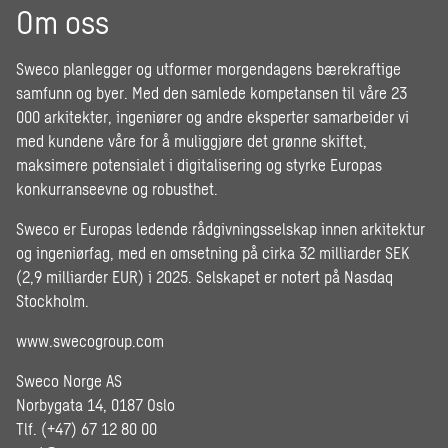
Om oss
Sweco planlegger og utformer morgendagens bærekraftige
samfunn og byer. Med den samlede kompetansen til våre 23
000 arkitekter, ingeniører og andre eksperter samarbeider vi
med kundene våre for å muliggjøre det grønne skiftet,
maksimere potensialet i digitalisering og styrke Europas
konkurranseevne og robusthet.
Sweco er Europas ledende rådgivningsselskap innen arkitektur
og ingeniørfag, med en omsetning på cirka 32 milliarder SEK
(2,9 milliarder EUR) i 2025. Selskapet er notert på Nasdaq
Stockholm.
www.swecogroup.com
Sweco Norge AS
Norbygata 14, 0187 Oslo
Tlf. (+47) 67 12 80 00