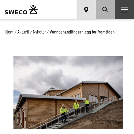
Hjem
/
Aktuelt
/
Nyheter
/
Vannbehandlingsanlegg for fremtiden