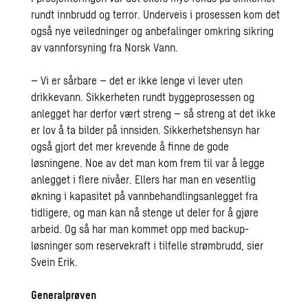
rundt innbrudd og terror. Underveis i prosessen kom det
også nye veiledninger og anbefalinger omkring sikring
av vannforsyning fra Norsk Vann.
– Vi er sårbare – det er ikke lenge vi lever uten
drikkevann. Sikkerheten rundt byggeprosessen og
anlegget har derfor vært streng – så streng at det ikke
er lov å ta bilder på innsiden. Sikkerhetshensyn har
også gjort det mer krevende å finne de gode
løsningene. Noe av det man kom frem til var å legge
anlegget i flere nivåer. Ellers har man en vesentlig
økning i kapasitet på vannbehandlingsanlegget fra
tidligere, og man kan nå stenge ut deler for å gjøre
arbeid. Og så har man kommet opp med backup-
løsninger som reservekraft i tilfelle strømbrudd, sier
Svein Erik.
Generalprøven