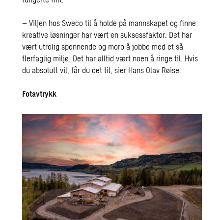
– Viljen hos Sweco til å holde på mannskapet og finne
kreative løsninger har vært en suksessfaktor. Det har
vært utrolig spennende og moro å jobbe med et så
flerfaglig miljø. Det har alltid vært noen å ringe til. Hvis
du absolutt vil, får du det til, sier Hans Olav Røise.
Fotavtrykk