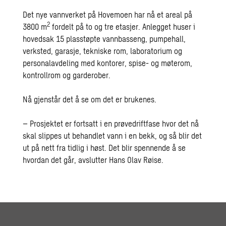
Det nye vannverket på Hovemoen har nå et areal på
2
3800 m
fordelt på to og tre etasjer. Anlegget huser i
hovedsak 15 plasstøpte vannbasseng, pumpehall,
verksted, garasje, tekniske rom, laboratorium og
personalavdeling med kontorer, spise- og møterom,
kontrollrom og garderober.
Nå gjenstår det å se om det er brukenes.
– Prosjektet er fortsatt i en prøvedriftfase hvor det nå
skal slippes ut behandlet vann i en bekk, og så blir det
ut på nett fra tidlig i høst. Det blir spennende å se
hvordan det går, avslutter Hans Olav Røise.