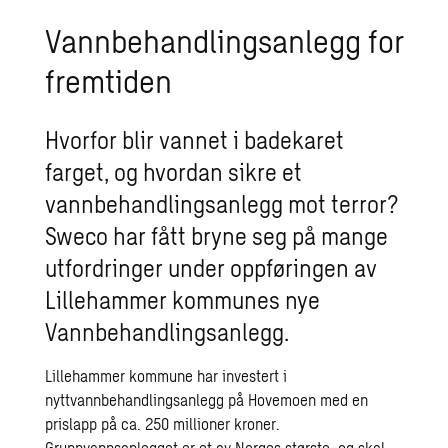
Vannbehandlingsanlegg for
fremtiden
Hvorfor blir vannet i badekaret
farget, og hvordan sikre et
vannbehandlingsanlegg mot terror?
Sweco har fått bryne seg på mange
utfordringer under oppføringen av
Lillehammer kommunes nye
Vannbehandlingsanlegg.
Lillehammer kommune har investert i
nyttvannbehandlingsanlegg på Hovemoen med en
prislapp på ca. 250 millioner kroner.
Grunnvannsanlegget er et av Norges største, og skal