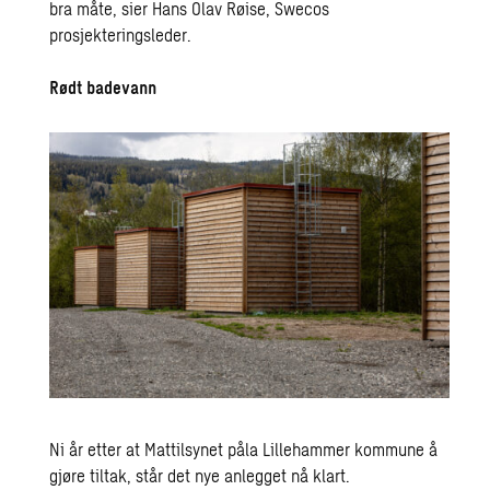
bra måte, sier Hans Olav Røise, Swecos
prosjekteringsleder.
Rødt badevann
Ni år etter at Mattilsynet påla Lillehammer kommune å
gjøre tiltak, står det nye anlegget nå klart.