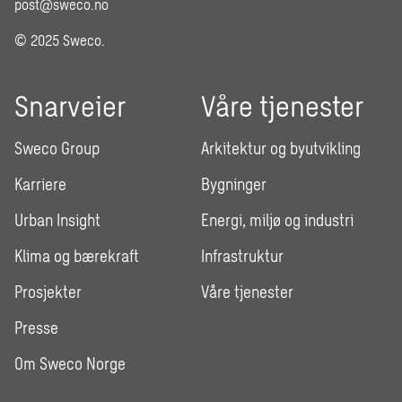
post@sweco.no
© 2025 Sweco.
Snarveier
Våre tjenester
Sweco Group
Arkitektur og byutvikling
Karriere
Bygninger
Urban Insight
Energi, miljø og industri
Klima og bærekraft
Infrastruktur
Prosjekter
Våre tjenester
Presse
Om Sweco Norge