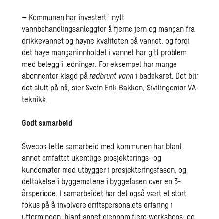
– Kommunen har investert i nytt
vannbehandlingsanleggfor å fjerne jern og mangan fra
drikkevannet og høyne kvaliteten på vannet, og fordi
det høye manganinnholdet i vannet har gitt problem
med belegg i ledninger. For eksempel har mange
abonnenter klagd på
rødbrunt vann
i badekaret. Det blir
det slutt på nå, sier Svein Erik Bakken, Sivilingeniør VA-
teknikk.
Godt samarbeid
Swecos tette samarbeid med kommunen har blant
annet omfattet ukentlige prosjekterings- og
kundemøter med utbygger i prosjekteringsfasen, og
deltakelse i byggemøtene i byggefasen over en 3-
årsperiode. I samarbeidet har det også vært et stort
fokus på å involvere driftspersonalets erfaring i
utformingen, blant annet gjennom flere workshops, og