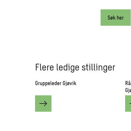
Søk her
Flere ledige stillinger
Gruppeleder Gjøvik
Rå
Gj