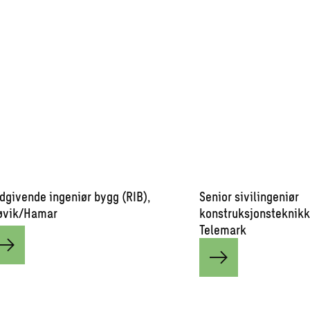
dgivende ingeniør bygg (RIB),
Senior sivilingeniør
øvik/Hamar
konstruksjonsteknikk
Telemark