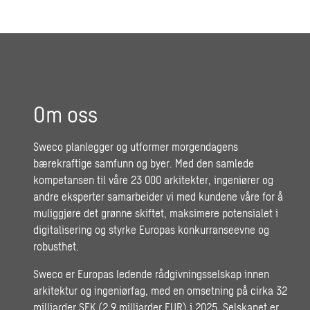
Om oss
Sweco planlegger og utformer morgendagens
bærekraftige samfunn og byer. Med den samlede
kompetansen til våre 23 000 arkitekter, ingeniører og
andre eksperter samarbeider vi med kundene våre for å
muliggjøre det grønne skiftet, maksimere potensialet i
digitalisering og styrke Europas konkurranseevne og
robusthet.
Sweco er Europas ledende rådgivningsselskap innen
arkitektur og ingeniørfag, med en omsetning på cirka 32
milliarder SEK (2,9 milliarder EUR) i 2025. Selskapet er