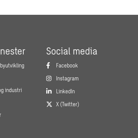
enester
Social media
 byutvikling
Facebook
Instagram
og industri
LinkedIn
X (Twitter)
r