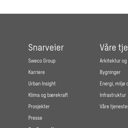
Snarveier
Våre tj
Sweco Group
Arkitektur og
Karriere
Bygninger
Urban Insight
Energi, miljø 
Klima og bærekraft
Infrastruktur
Prosjekter
Våre tjeneste
Presse