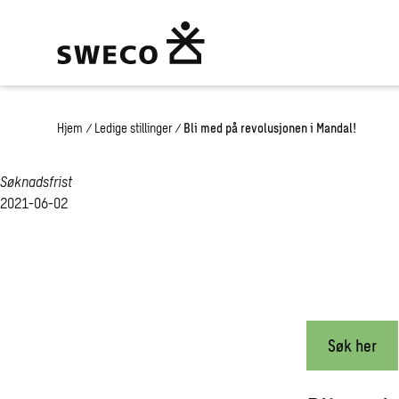
Hjem
/
Ledige stillinger
/
Bli med på revolusjonen i Mandal!
Søknadsfrist
2021-06-02
Søk her