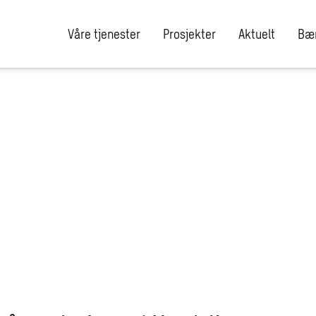
Våre tjenester
Prosjekter
Aktuelt
Bær