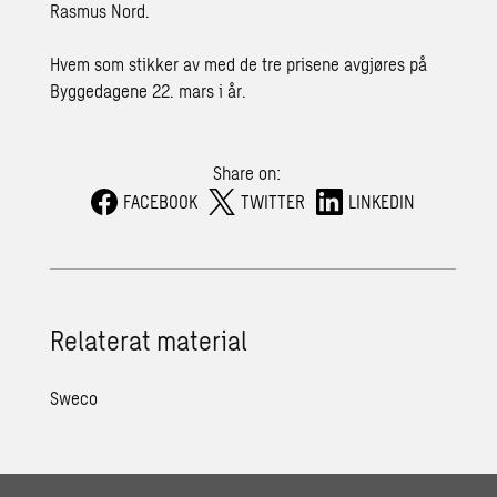
Rasmus Nord.
Hvem som stikker av med de tre prisene avgjøres på
Byggedagene 22. mars i år.
Share on:
FACEBOOK
TWITTER
LINKEDIN
Relaterat material
Sweco