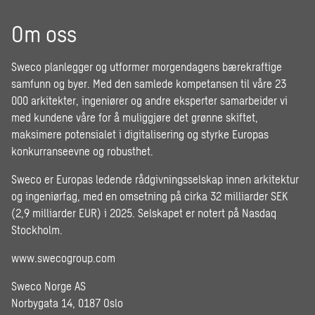
Om oss
Sweco planlegger og utformer morgendagens bærekraftige
samfunn og byer. Med den samlede kompetansen til våre 23
000 arkitekter, ingeniører og andre eksperter samarbeider vi
med kundene våre for å muliggjøre det grønne skiftet,
maksimere potensialet i digitalisering og styrke Europas
konkurranseevne og robusthet.
Sweco er Europas ledende rådgivningsselskap innen arkitektur
og ingeniørfag, med en omsetning på cirka 32 milliarder SEK
(2,9 milliarder EUR) i 2025. Selskapet er notert på Nasdaq
Stockholm.
www.swecogroup.com
Sweco Norge AS
Norbygata 14, 0187 Oslo