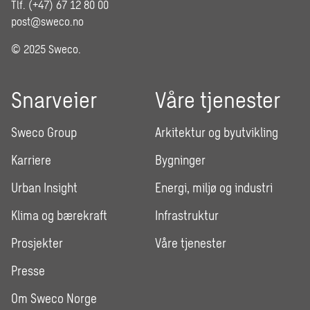
Tlf. (+47) 67 12 80 00
post@sweco.no
© 2025 Sweco.
Snarveier
Våre tjenester
Sweco Group
Arkitektur og byutvikling
Karriere
Bygninger
Urban Insight
Energi, miljø og industri
Klima og bærekraft
Infrastruktur
Prosjekter
Våre tjenester
Presse
Om Sweco Norge